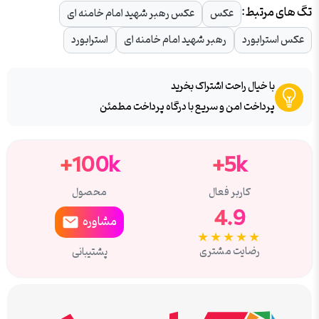
تگ های مرتبط:
عکس
عکس رهبر شهید امام خامنه ای
عکس استرابورد
رهبر شهید امام خامنه ای
استرابورد
با خیال راحت اشتراک بخرید
پرداخت امن و سریع با درگاه پرداخت مطمئن
100k+
5k+
کاربر فعال
محصول
4.9
مشاوره
★★★★★
رضایت مشتری
پشتیبانی