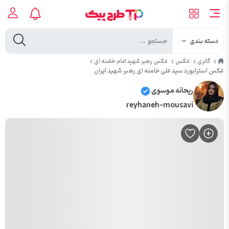
دسته بندی
طرح
گالری
عکس
عکس رهبر شهید امام خامنه ای
پیک
عکس استرابورد سید علی خامنه ای رهبر شهید ایران
ریحانه موسوی
reyhaneh-mousavi