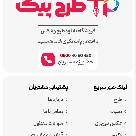
فروشگاه دانلود طرح و عکس
با افتخار پاسخگوی شما هستیم
0920
450 50 40
خط ویژه مشتریان
لینک های سریع
پشتیبانی مشتریان
طرح
درباره ما
تصویر
تماس با ما
عکس دوربری
سوالات متداول
وکتور
قوانین و مقررات