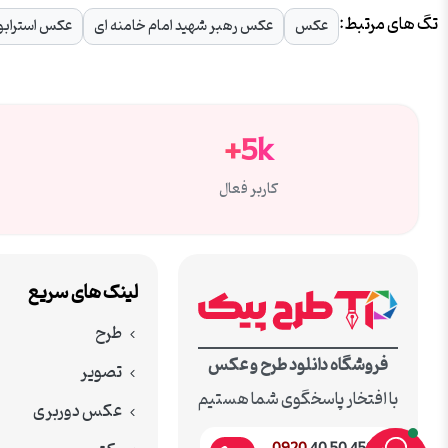
تگ های مرتبط:
عکس
عکس رهبر شهید امام خامنه ای
عکس استرابو
5k+
کاربر فعال
لینک های سریع
طرح
فروشگاه دانلود طرح و عکس
تصویر
با افتخار پاسخگوی شما هستیم
عکس دوربری