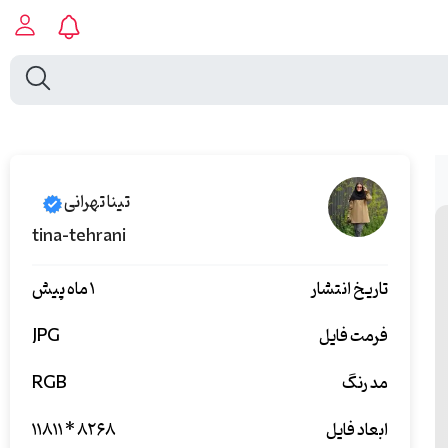
تینا تهرانی
tina-tehrani
تاریخ انتشار
۱ ماه پیش
فرمت فایل
JPG
مد رنگ
RGB
ابعاد فایل
۱۱۸۱۱ * ۸۲۶۸