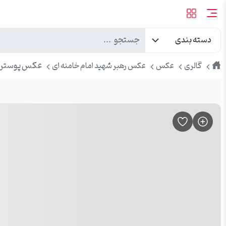
دسته بندی
طرح
عکس پوستر اس
گالری
عکس
عکس رهبر شهید امام خامنه ای
پیک