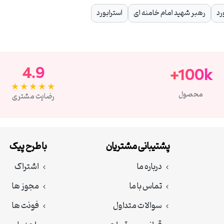
رد
رهبر شهید امام خامنه ای
استرابورد
4.9
100k+
★★★★★
محصول
رضایت مشتری
پشتیبانی مشتریان
با طرح پیک
درباره ما
اشتراک
تماس با ما
مجوز ها
سوالات متداول
فونت ها