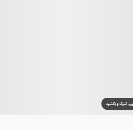
یی، کلیک و بکشید