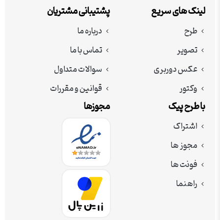
لینک های سریع
پشتیبانی مشتریان
طرح
درباره ما
تصویر
تماس با ما
عکس دوربری
سوالات متداول
وکتور
قوانین و مقررات
با طرح پیک
مجوزها
اشتراک
مجوز ها
فونت ها
راهنما