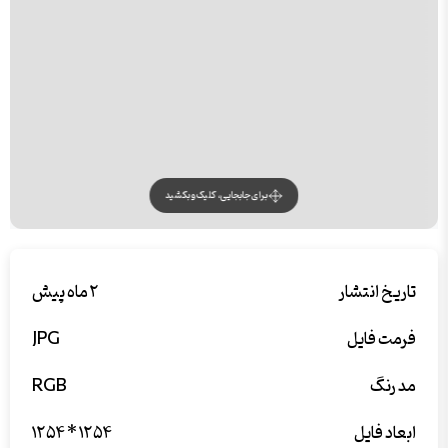
برای جابجایی، کلیک و بکشید
تاریخ انتشار
۲ ماه پیش
فرمت فایل
JPG
مد رنگ
RGB
ابعاد فایل
۱۲۵۴ * ۱۲۵۴