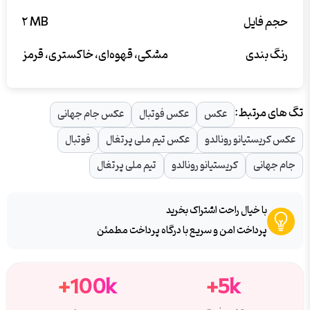
حجم فایل
۲ MB
رنگ بندی
مشکی، قهوه‌ای، خاکستری، قرمز
تگ های مرتبط:
عکس
عکس فوتبال
عکس جام جهانی
عکس کریستیانو رونالدو
عکس تیم ملی پرتغال
فوتبال
جام جهانی
کریستیانو رونالدو
تیم ملی پرتغال
با خیال راحت اشتراک بخرید
پرداخت امن و سریع با درگاه پرداخت مطمئن
100k+
5k+