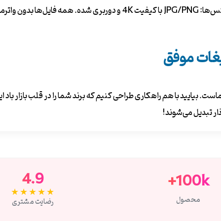
یغات موفق
. بیایید با هم راهکاری طراحی کنیم که برند شما را در قلب بازار باد ای
ار تبدیل می‌شوند!
4.9
100k+
★★★★★
محصول
رضایت مشتری