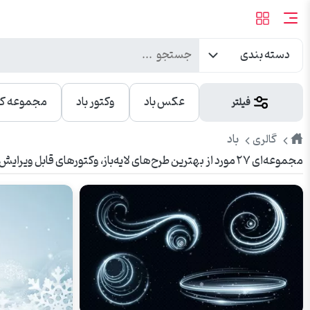
دسته بندی
عکس باد
وکتور باد
مجموعه کام
فیلتر
طرح
باد
گالری
مجموعه‌ای ۲۷ مورد از بهترین طرح‌های لایه‌باز، وکتورهای قابل ویرایش و عکس‌های باکیفیت باد. مناسب برای تبلیغات، چاپ، بنر، شبکه‌های اجتماعی و وبسایت.
پیک