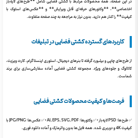
در این صفحه، همه محصولات مرتبط با کشتی فضایی شامل **طرح‌های لایه‌باز
اختصاصی**، **وکتورهای حرفه‌ای قابل ویرایش** و **عکس‌های استوک با
کیفیت** را کنار هم دارید. بدون نیاز به مراجعه به چند صفحه متفاوت.
کاربردهای گسترده کشتی فضایی در تبلیغات
از طرح‌های چاپی و بیلبورد گرفته تا بنرهای دیجیتال، استوری اینستاگرام، کارت ویزیت،
کاتالوگ و جلوه‌های ویژه. مجموعه کشتی فضایی آماده سفارشی‌سازی برای برند
شماست.
فرمت‌ها و کیفیت محصولات کشتی فضایی
✅ طرح‌ها: PSD لایه‌باز • ✅ وکتورها: AI, EPS, SVG, PDF • ✅ عکس‌ها: JPG/PNG با
کیفیت 4K و دوربری شده. همه فایل‌ها بدون واترمارک و آماده دانلود فوری.