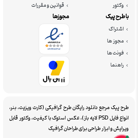
وکتور
قوانین و مقررات
با طرح پیک
مجوزها
اشتراک
مجوز ها
فونت ها
راهنما
طرح پیک مرجع دانلود رایگان طرح گرافیکی (کارت ویزیت، بنر،
انواع فایل PSD لایه باز)، عکس استوک با کیفیت، وکتور قابل
ویرایش و ابزار طراحی برای طراحان گرافیک