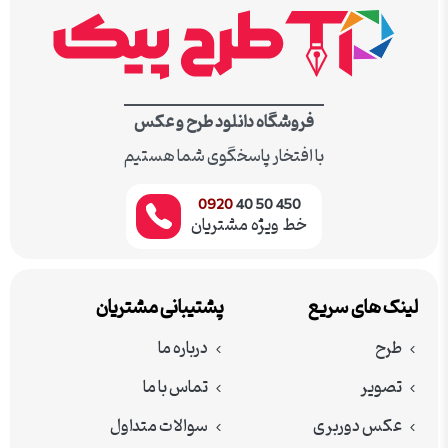
فروشگاه دانلود طرح و عکس
با افتخار پاسخگوی شما هستیم
0920
450 50 40
خط ویژه مشتریان
لینک های سریع
پشتیبانی مشتریان
طرح
درباره ما
تصویر
تماس با ما
عکس دوربری
سوالات متداول