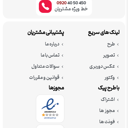
0920
450 50 40
خط ویژه مشتریان
لینک های سریع
پشتیبانی مشتریان
طرح
درباره ما
تصویر
تماس با ما
عکس دوربری
سوالات متداول
وکتور
قوانین و مقررات
با طرح پیک
مجوزها
اشتراک
مجوز ها
فونت ها