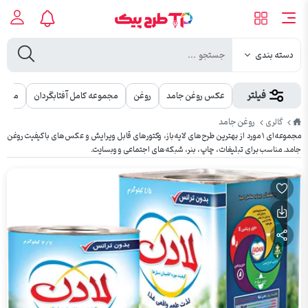
دسته بندی
فیلتر
عکس روغن جامد
روغن
مجموعه کامل آفتابگردان
مجموع
طرح
روغن جامد
گالری
پیک
مجموعه‌ای ۱ مورد از بهترین طرح‌های لایه‌باز، وکتورهای قابل ویرایش و عکس‌های باکیفیت روغن
جامد. مناسب برای تبلیغات، چاپ، بنر، شبکه‌های اجتماعی و وبسایت.