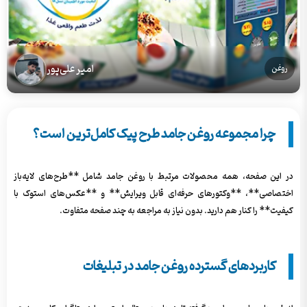
امیر علی‌پور
روغن
چرا مجموعه روغن جامد طرح پیک کامل‌ترین است؟
در این صفحه، همه محصولات مرتبط با روغن جامد شامل **طرح‌های لایه‌باز
اختصاصی**، **وکتورهای حرفه‌ای قابل ویرایش** و **عکس‌های استوک با
کیفیت** را کنار هم دارید. بدون نیاز به مراجعه به چند صفحه متفاوت.
کاربردهای گسترده روغن جامد در تبلیغات