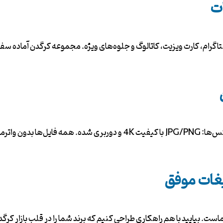
ات
ستاگرام، کارت ویزیت، کاتالوگ و جلوه‌های ویژه. مجموعه کرگدن آماده س
یغات موفق
ت. بیایید با هم راهکاری طراحی کنیم که برند شما را در قلب بازار کرگدن