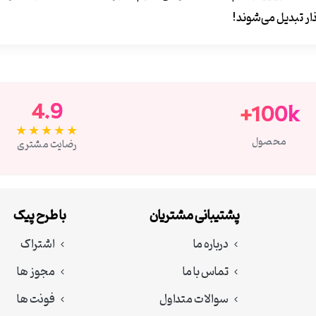
ار تبدیل می‌شوند!
4.9
100k+
★★★★★
محصول
رضایت مشتری
پشتیبانی مشتریان
با طرح پیک
درباره ما
اشتراک
تماس با ما
مجوز ها
سوالات متداول
فونت ها