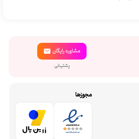
مشاوره
رایگان
پشتیبانی
مجوزها