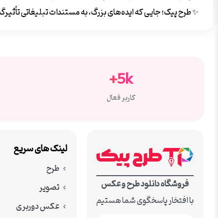
✨ طرح پیک؛ جایی که ایده‌های بزرگ، به مستندات تبلیغاتی تأثیرگذ
5k+
کاربر فعال
لینک های سریع
طرح
فروشگاه دانلود طرح و عکس
تصویر
با افتخار پاسخگوی شما هستیم
عکس دوربری