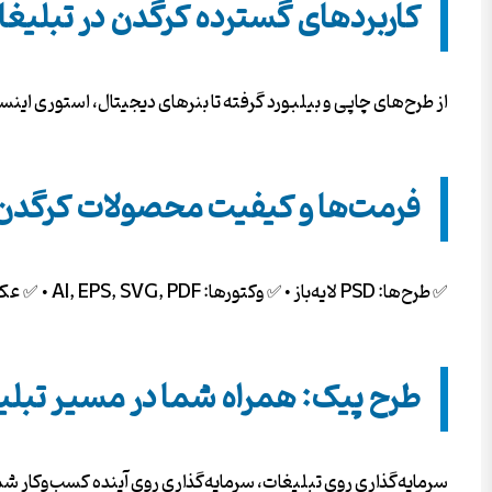
کاربردهای گسترده کرگدن در تبلیغ
از طرح‌های چاپی و بیلبورد گرفته تا بنرهای دیجیتال، استوری این
فرمت‌ها و کیفیت محصولات کرگدن
✅ طرح‌ها: PSD لایه‌باز • ✅ وکتورها: AI, EPS, SVG, PDF • ✅ عکس‌ها: JPG/PNG با کیفیت 4K و دوربری شده. همه فایل‌ها بدون واترمارک و آماده دانلود فوری.
طرح پیک: همراه شما در مسیر تبل
سرمایه‌گذاری روی تبلیغات، سرمایه‌گذاری روی آینده کسب‌وکار شماس