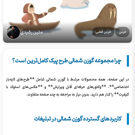
متین رشیدی
خرس
خرس قطبی
چرا مجموعه گوزن شمالی طرح پیک کامل‌ترین است؟
در این صفحه، همه محصولات مرتبط با گوزن شمالی شامل **طرح‌های لایه‌باز
اختصاصی**، **وکتورهای حرفه‌ای قابل ویرایش** و **عکس‌های استوک با
کیفیت** را کنار هم دارید. بدون نیاز به مراجعه به چند صفحه متفاوت.
کاربردهای گسترده گوزن شمالی در تبلیغات