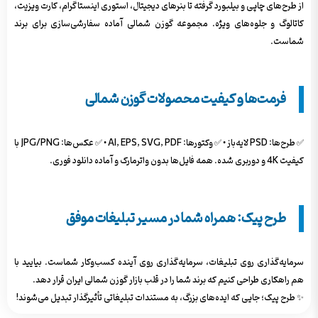
از طرح‌های چاپی و بیلبورد گرفته تا بنرهای دیجیتال، استوری اینستاگرام، کارت ویزیت،
کاتالوگ و جلوه‌های ویژه. مجموعه گوزن شمالی آماده سفارشی‌سازی برای برند
شماست.
فرمت‌ها و کیفیت محصولات گوزن شمالی
✅ طرح‌ها: PSD لایه‌باز • ✅ وکتورها: AI, EPS, SVG, PDF • ✅ عکس‌ها: JPG/PNG با
کیفیت 4K و دوربری شده. همه فایل‌ها بدون واترمارک و آماده دانلود فوری.
طرح پیک: همراه شما در مسیر تبلیغات موفق
سرمایه‌گذاری روی تبلیغات، سرمایه‌گذاری روی آینده کسب‌وکار شماست. بیایید با
هم راهکاری طراحی کنیم که برند شما را در قلب بازار گوزن شمالی ایران قرار دهد.
✨ طرح پیک؛ جایی که ایده‌های بزرگ، به مستندات تبلیغاتی تأثیرگذار تبدیل می‌شوند!