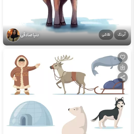
دنیا صادقی
آبرنگ
نقاشی