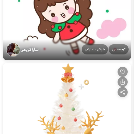
سارا کریمی
کریسمس
هوش مصنوعی