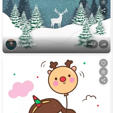
امیر میرزایی
هنر
کرافت