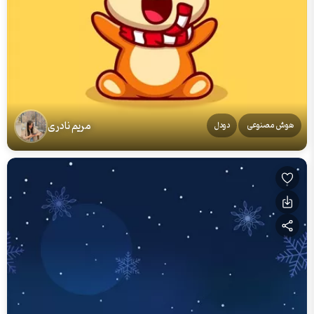
مریم نادری
هوش مصنوعی
دودل