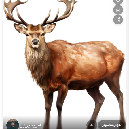
امیر میرزایی
هوش مصنوعی
الک