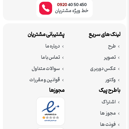
0920
450 50 40
خط ویژه مشتریان
لینک های سریع
پشتیبانی مشتریان
طرح
درباره ما
تصویر
تماس با ما
عکس دوربری
سوالات متداول
وکتور
قوانین و مقررات
با طرح پیک
مجوزها
اشتراک
مجوز ها
فونت ها