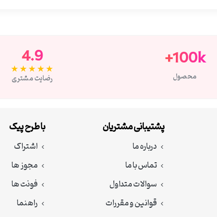
4.9
100k+
★★★★★
محصول
رضایت مشتری
پشتیبانی مشتریان
با طرح پیک
درباره ما
اشتراک
تماس با ما
مجوز ها
سوالات متداول
فونت ها
قوانین و مقررات
راهنما