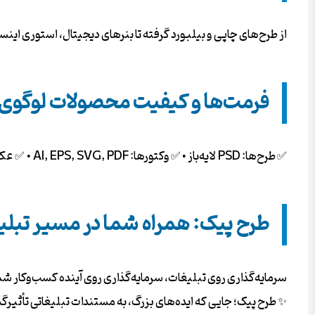
از طرح‌های چاپی و بیلبورد گرفته تا بنرهای دیجیتال، استوری ای
فرمت‌ها و کیفیت محصولات لوگوی 
✅ طرح‌ها: PSD لایه‌باز • ✅ وکتورها: AI, EPS, SVG, PDF • ✅ عکس‌ها: JPG/PNG با کیفیت 4K و دوربری شده. همه فایل‌ها بدون واترمارک و آماده دانلود فوری.
طرح پیک: همراه شما در مسیر تبل
سرمایه‌گذاری روی تبلیغات، سرمایه‌گذاری روی آینده کسب‌وکار شماس
✨ طرح پیک؛ جایی که ایده‌های بزرگ، به مستندات تبلیغاتی تأثیرگذ