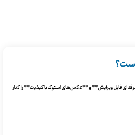
 است؟
فه‌ای قابل ویرایش** و **عکس‌های استوک با کیفیت** را کنار