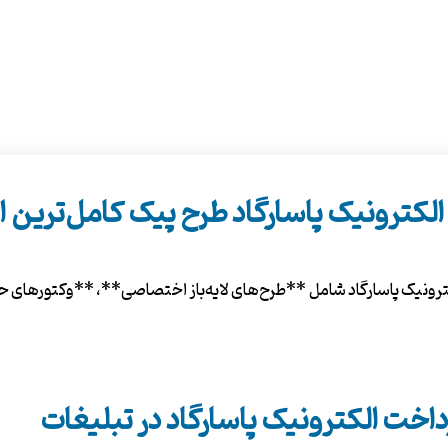
لکترونیک پاسارگاد طرح پیک کامل‌ترین
ونیک پاسارگاد شامل **طرح‌های لایه‌باز اختصاصی**، **وکتورهای حر
اخت الکترونیک پاسارگاد در تبلیغات