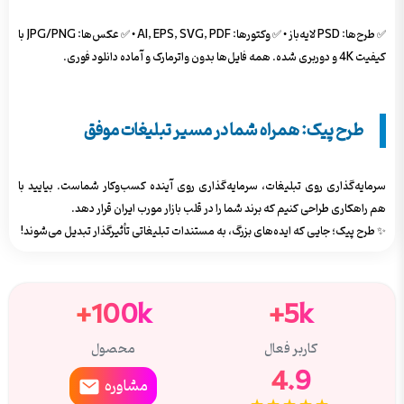
✅ طرح‌ها: PSD لایه‌باز • ✅ وکتورها: AI, EPS, SVG, PDF • ✅ عکس‌ها: JPG/PNG با
کیفیت 4K و دوربری شده. همه فایل‌ها بدون واترمارک و آماده دانلود فوری.
طرح پیک: همراه شما در مسیر تبلیغات موفق
سرمایه‌گذاری روی تبلیغات، سرمایه‌گذاری روی آینده کسب‌وکار شماست. بیایید با
هم راهکاری طراحی کنیم که برند شما را در قلب بازار مورب ایران قرار دهد.
✨ طرح پیک؛ جایی که ایده‌های بزرگ، به مستندات تبلیغاتی تأثیرگذار تبدیل می‌شوند!
100k+
5k+
کاربر فعال
محصول
4.9
مشاوره