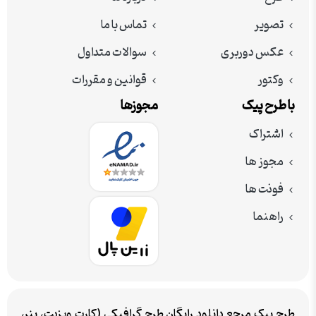
تصویر
تماس با ما
عکس دوربری
سوالات متداول
وکتور
قوانین و مقررات
با طرح پیک
مجوزها
اشتراک
مجوز ها
فونت ها
راهنما
طرح پیک مرجع دانلود رایگان طرح گرافیکی (کارت ویزیت، بنر،