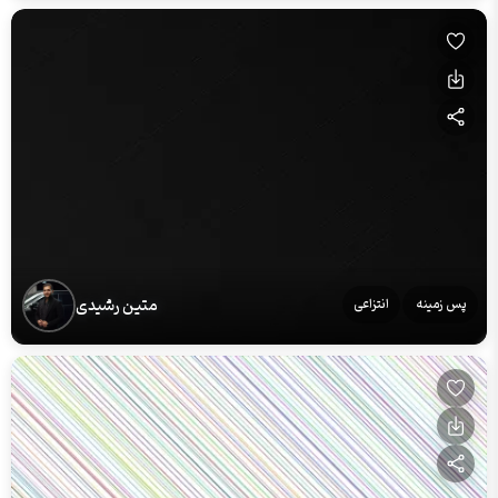
متین رشیدی
پس زمینه
انتزاعی