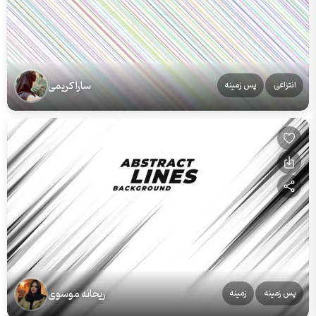
سارا کریمی
انتزاعی
پس زمینه
ریحانه موسوی
پس زمینه
زمینه