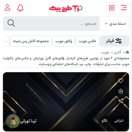
دسته بندی
فیلتر
عکس مورب
وکتور مورب
مجموعه کامل پس زمینه
مجمو
طرح
مورب
گالری
پیک
مجموعه‌ای ۴ مورد از بهترین طرح‌های لایه‌باز، وکتورهای قابل ویرایش و عکس‌های باکیفیت
مورب. مناسب برای تبلیغات، چاپ، بنر، شبکه‌های اجتماعی و وبسایت.
تینا تهرانی
انتزاعی
الگو