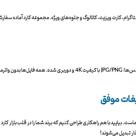
ستاگرام، کارت ویزیت، کاتالوگ و جلوه‌های ویژه. مجموعه کارد آماده سفا
یغات موفق
. بیایید با هم راهکاری طراحی کنیم که برند شما را در قلب بازار کارد ا
ار تبدیل می‌شوند!