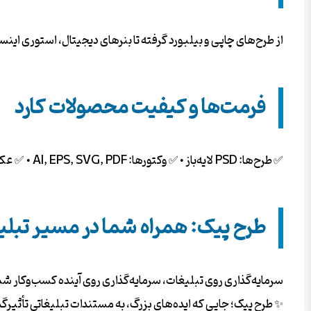
از طرح‌های چاپی و بیلبورد گرفته تا بنرهای دیجیتال، استوری این
فرمت‌ها و کیفیت محصولات کارد
✅ طرح‌ها: PSD لایه‌باز • ✅ وکتورها: AI, EPS, SVG, PDF • ✅ عکس‌ها: JPG/PNG با کیفیت 4K و دوربری شده. همه فایل‌ها بدون واترمارک و آماده دانلود فوری.
طرح پیک: همراه شما در مسیر تبل
سرمایه‌گذاری روی تبلیغات، سرمایه‌گذاری روی آینده کسب‌وکار شماست
✨ طرح پیک؛ جایی که ایده‌های بزرگ، به مستندات تبلیغاتی تأثیرگذ