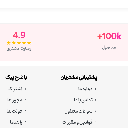
4.9
100k+
★★★★★
محصول
رضایت مشتری
پشتیبانی مشتریان
با طرح پیک
درباره ما
اشتراک
تماس با ما
مجوز ها
سوالات متداول
فونت ها
قوانین و مقررات
راهنما