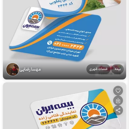
مهسا رضایی
بیمه
خدمات شهری