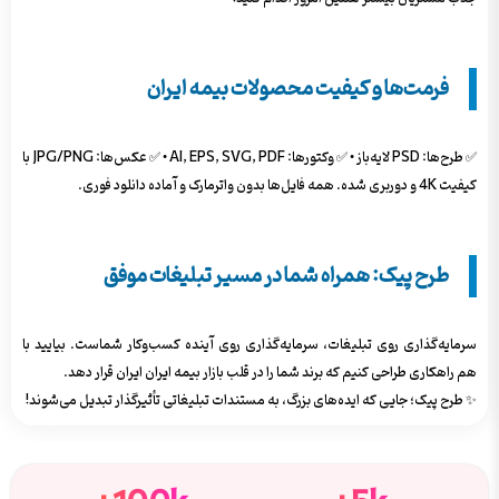
فرمت‌ها و کیفیت محصولات بیمه ایران
✅ طرح‌ها: PSD لایه‌باز • ✅ وکتورها: AI, EPS, SVG, PDF • ✅ عکس‌ها: JPG/PNG با
کیفیت 4K و دوربری شده. همه فایل‌ها بدون واترمارک و آماده دانلود فوری.
طرح پیک: همراه شما در مسیر تبلیغات موفق
سرمایه‌گذاری روی تبلیغات، سرمایه‌گذاری روی آینده کسب‌وکار شماست. بیایید با
هم راهکاری طراحی کنیم که برند شما را در قلب بازار بیمه ایران ایران قرار دهد.
✨ طرح پیک؛ جایی که ایده‌های بزرگ، به مستندات تبلیغاتی تأثیرگذار تبدیل می‌شوند!