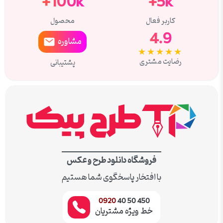
100k+
5k+
کاربر فعال
محصول
4.9
مشاوره
★★★★★
رضایت مشتری
پشتیبانی
فروشگاه دانلود طرح و عکس
با افتخار پاسخگوی شما هستیم
0920
450 50 40
خط ویژه مشتریان