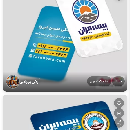
آرش بهرامی
بیمه
خدمات شهری