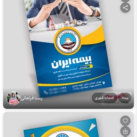
یسنا فراهانی
بیمه
خدمات شهری