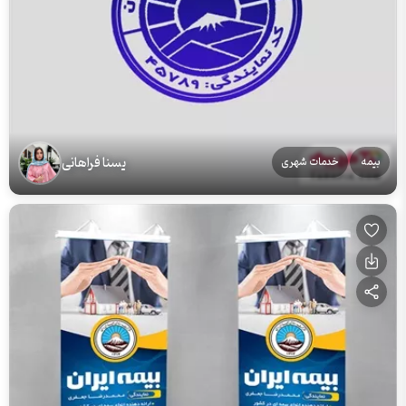
یسنا فراهانی
بیمه
خدمات شهری