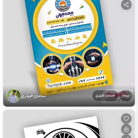
سامان حیدری
بیمه
خدمات شهری