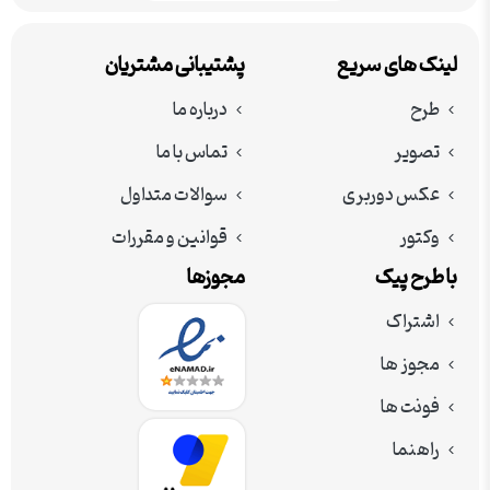
لینک های سریع
پشتیبانی مشتریان
طرح
درباره ما
تصویر
تماس با ما
عکس دوربری
سوالات متداول
وکتور
قوانین و مقررات
با طرح پیک
مجوزها
اشتراک
مجوز ها
فونت ها
راهنما