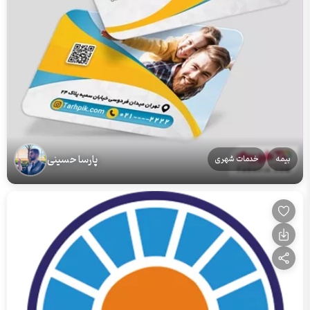
پارسا حسینی
بیمه
خدمات شهری