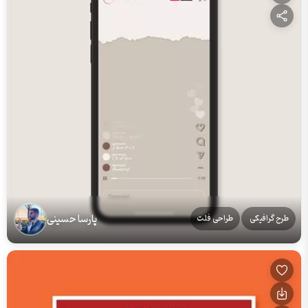
پارسا حسینی
طرح گرافیکی
طراحی فلت