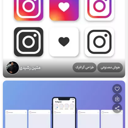
متین رشیدی
هوش مصنوعی
طراحی گرافیک