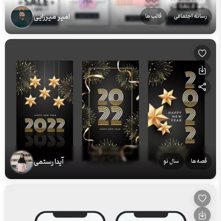
امیر میرزایی
رسانه اجتماعی
قالب ها
آیدا رستمی
قصه‌ها
سال نو