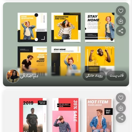
دنیا صادقی
قالب پست
رویداد خانگی