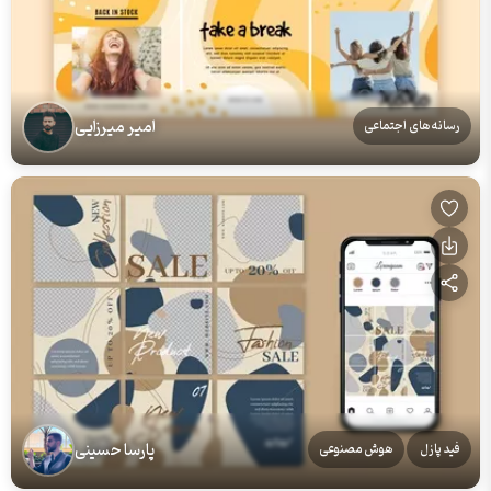
امیر میرزایی
رسانه‌های اجتماعی
پارسا حسینی
فید پازل
هوش مصنوعی