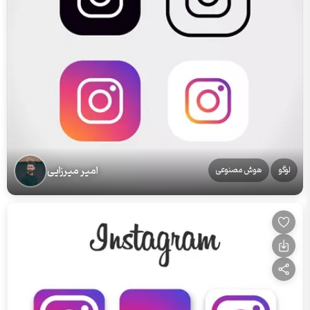
امیر میرزایی
لوگو
هوش مصنوعی