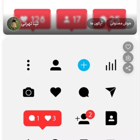
تینا تهرانی
هوش مصنوعی
آیکون ها