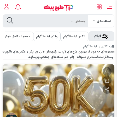
دسته بندی
فیلتر
عکس اینستاگرام
وکتور اینستاگرام
مجموعه کامل هوش م
طرح
اینستاگرام
گالری
پیک
مجموعه‌ای ۸۰ مورد از بهترین طرح‌های لایه‌باز، وکتورهای قابل ویرایش و عکس‌های باکیفیت
اینستاگرام. مناسب برای تبلیغات، چاپ، بنر، شبکه‌های اجتماعی و وبسایت.