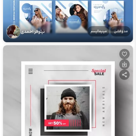
نیلوفر احمدی
مد و فشن
مینیمالیسم