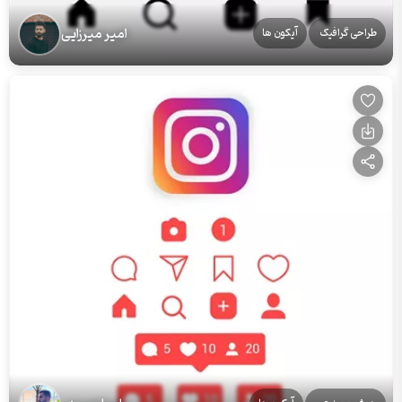
امیر میرزایی
طراحی گرافیک
آیکون ها