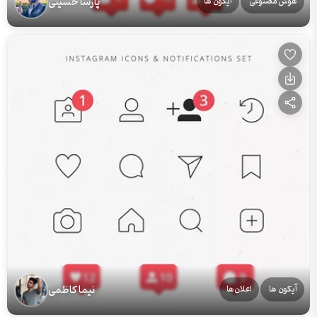
پارسا حسینی
هوش مصنوعی
آیکون ها
نیما کاظمی
آیکون ها
اعلان‌ها