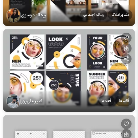
ریحانه موسوی
مشاور املاک
رسانه اجتماعی
امیر علی‌پور
قالب ها
قصه‌ها