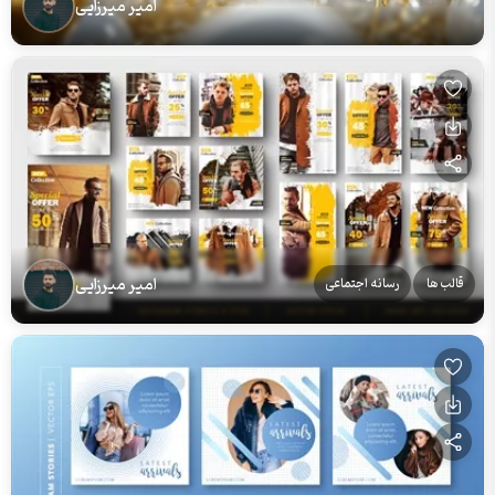
امیر میرزایی
امیر میرزایی
قالب ها
رسانه اجتماعی