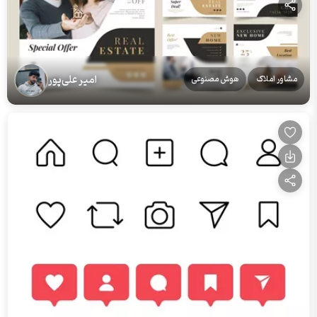
امیر علی‌پور
مشاور املاک
هوش مصنوعی