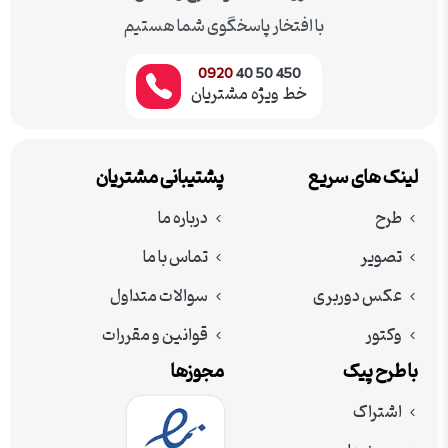
با افتخار پاسخگوی شما هستیم
0920
450 50 40
خط ویژه مشتریان
لینک های سریع
پشتیبانی مشتریان
طرح
درباره ما
تصویر
تماس با ما
عکس دوربری
سوالات متداول
وکتور
قوانین و مقررات
با طرح پیک
مجوزها
اشتراک