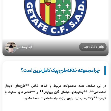
آیدا رستمی
لوگوی باشگاه فوتبال
چرا مجموعه ختافه طرح پیک کامل‌ترین است؟
در این صفحه، همه محصولات مرتبط با ختافه شامل **طرح‌های لایه‌باز
اختصاصی**، **وکتورهای حرفه‌ای قابل ویرایش** و **عکس‌های استوک با
کیفیت** را کنار هم دارید. بدون نیاز به مراجعه به چند صفحه متفاوت.