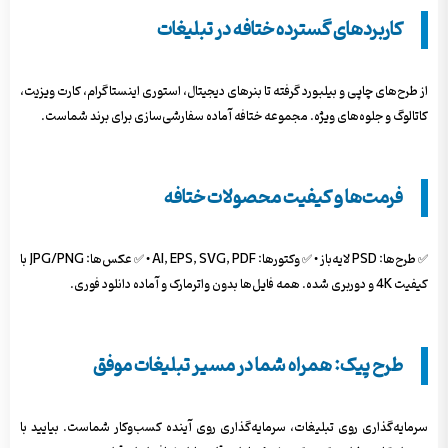
کاربردهای گسترده ختافه در تبلیغات
از طرح‌های چاپی و بیلبورد گرفته تا بنرهای دیجیتال، استوری اینستاگرام، کارت ویزیت،
کاتالوگ و جلوه‌های ویژه. مجموعه ختافه آماده سفارشی‌سازی برای برند شماست.
فرمت‌ها و کیفیت محصولات ختافه
✅ طرح‌ها: PSD لایه‌باز • ✅ وکتورها: AI, EPS, SVG, PDF • ✅ عکس‌ها: JPG/PNG با
کیفیت 4K و دوربری شده. همه فایل‌ها بدون واترمارک و آماده دانلود فوری.
طرح پیک: همراه شما در مسیر تبلیغات موفق
سرمایه‌گذاری روی تبلیغات، سرمایه‌گذاری روی آینده کسب‌وکار شماست. بیایید با