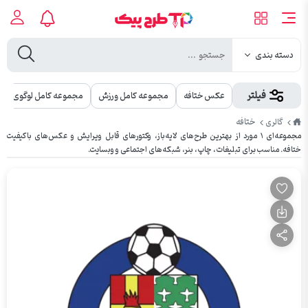
دسته بندی
فیلتر
عکس ختافه
مجموعه کامل ورزش
مجموعه کامل لوگوی باشگ
طرح
ختافه
گالری
پیک
مجموعه‌ای ۱ مورد از بهترین طرح‌های لایه‌باز، وکتورهای قابل ویرایش و عکس‌های باکیفیت
ختافه. مناسب برای تبلیغات، چاپ، بنر، شبکه‌های اجتماعی و وبسایت.