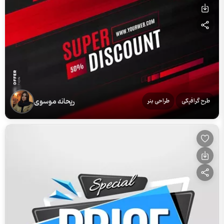
ریحانه موسوی
طرح گرافیکی
طراحی بنر