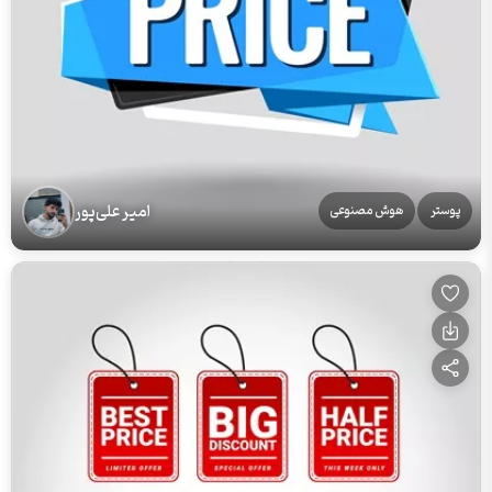
امیر علی‌پور
پوستر
هوش مصنوعی