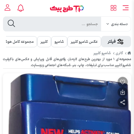
دسته بندی
فیلتر
عکس شامپو کلییر
شامپو
کلییر
مجموعه کامل هوش م
طرح
شامپو کلییر
گالری
پیک
مجموعه‌ای ۱ مورد از بهترین طرح‌های لایه‌باز، وکتورهای قابل ویرایش و عکس‌های باکیفیت
شامپو کلییر. مناسب برای تبلیغات، چاپ، بنر، شبکه‌های اجتماعی و وبسایت.