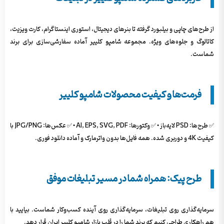
از طرح‌های چاپی و بیلبورد گرفته تا بنرهای دیجیتال، استوری اینستاگرام، کارت ویزیت،
کاتالوگ و جلوه‌های ویژه. مجموعه شامپو کلییر آماده سفارشی‌سازی برای برند
شماست.
فرمت‌ها و کیفیت محصولات شامپو کلییر
✅ طرح‌ها: PSD لایه‌باز • ✅ وکتورها: AI, EPS, SVG, PDF • ✅ عکس‌ها: JPG/PNG با
کیفیت 4K و دوربری شده. همه فایل‌ها بدون واترمارک و آماده دانلود فوری.
طرح پیک: همراه شما در مسیر تبلیغات موفق
سرمایه‌گذاری روی تبلیغات، سرمایه‌گذاری روی آینده کسب‌وکار شماست. بیایید با
هم راهکاری طراحی کنیم که برند شما را در قلب بازار شامپو کلییر ایران قرار دهد.