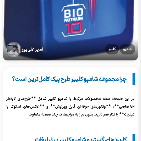
امیر علی‌پور
شامپو
کلییر
چرا مجموعه شامپو کلییر طرح پیک کامل‌ترین است؟
در این صفحه، همه محصولات مرتبط با شامپو کلییر شامل **طرح‌های لایه‌باز
اختصاصی**، **وکتورهای حرفه‌ای قابل ویرایش** و **عکس‌های استوک با
کیفیت** را کنار هم دارید. بدون نیاز به مراجعه به چند صفحه متفاوت.
کاربردهای گسترده شامپو کلییر در تبلیغات