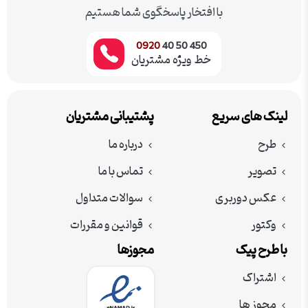
با افتخار پاسخگوی شما هستیم
0920
450 50 40
خط ویژه مشتریان
لینک های سریع
پشتیبانی مشتریان
طرح
درباره ما
تصویر
تماس با ما
عکس دوربری
سوالات متداول
وکتور
قوانین و مقررات
با طرح پیک
مجوزها
اشتراک
مجوز ها