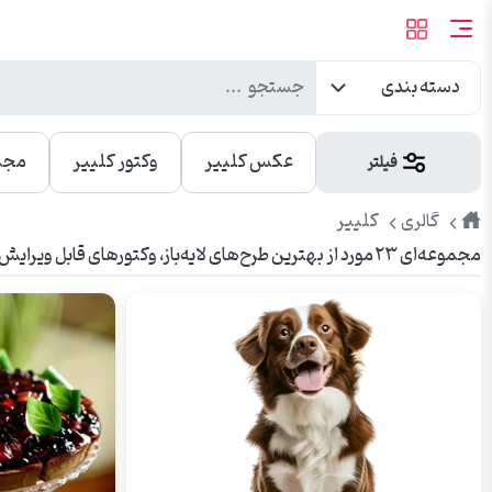
دسته بندی
عکس کلییر
وکتور کلییر
مجم
فیلتر
طرح
کلییر
گالری
مجموعه‌ای ۲۳ مورد از بهترین طرح‌های لایه‌باز، وکتورهای قابل ویرایش و عکس‌های باکیفیت کلییر. مناسب برای تبلیغات، چاپ، بنر، شبکه‌های اجتماعی و وبسایت.
پیک