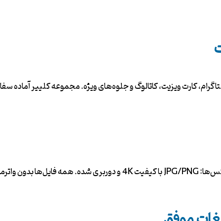
ت
ستاگرام، کارت ویزیت، کاتالوگ و جلوه‌های ویژه. مجموعه کلییر آماده س
یغات موفق