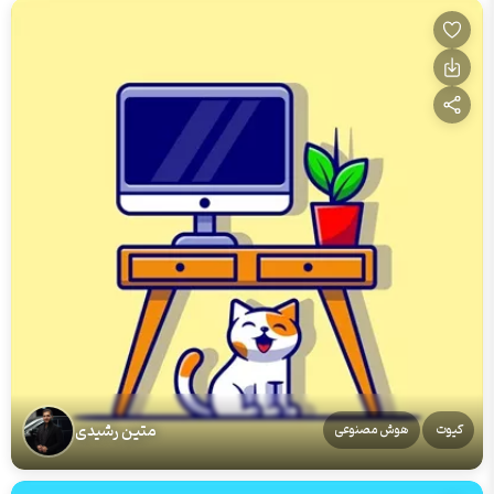
متین رشیدی
کیوت
هوش مصنوعی