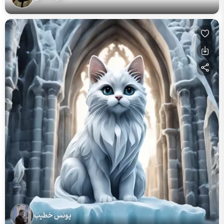
یونس خطیب