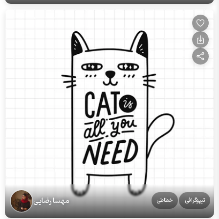
مهسا رضایی
تیپوگرافی
خطاطی