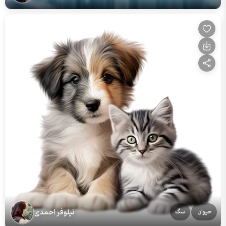
نیلوفر احمدی
حیوان
سگ