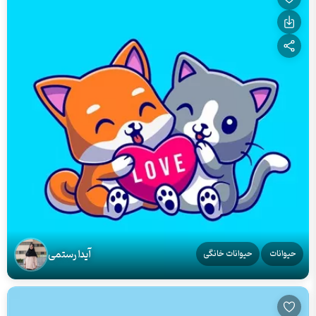
آیدا رستمی
حیوانات
حیوانات خانگی