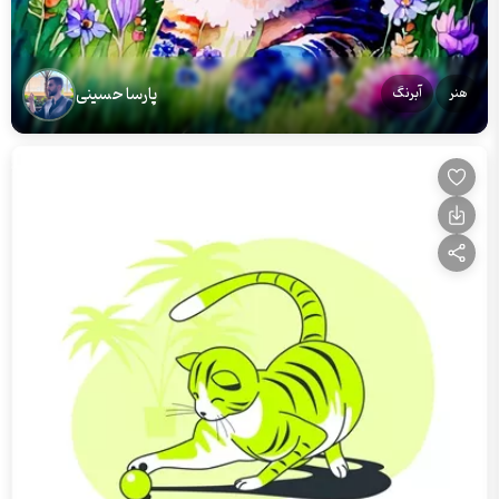
پارسا حسینی
هنر
آبرنگ