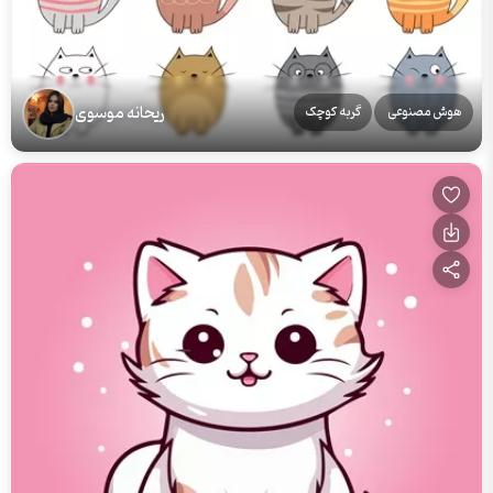
ریحانه موسوی
هوش مصنوعی
گربه کوچک