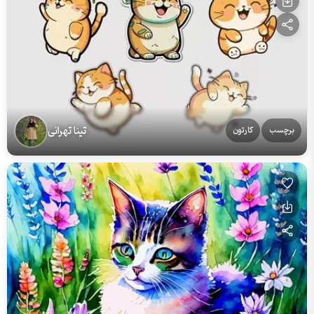
تینا تهرانی
برچسب
کارتون