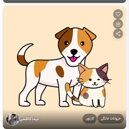
نیما کاظمی
حیوانات خانگی
کارتون