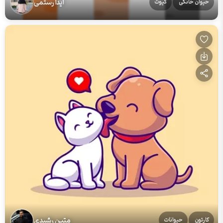
آیدا رستمی
حیوان خانگی
کیوت
متین رشیدی
کارتون
حیوانات