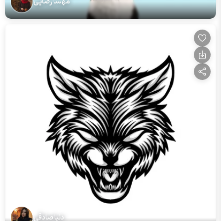
مهسا رضایی
دنیا صادقی