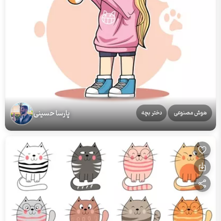
پارسا حسینی
هوش مصنوعی
دختر بچه