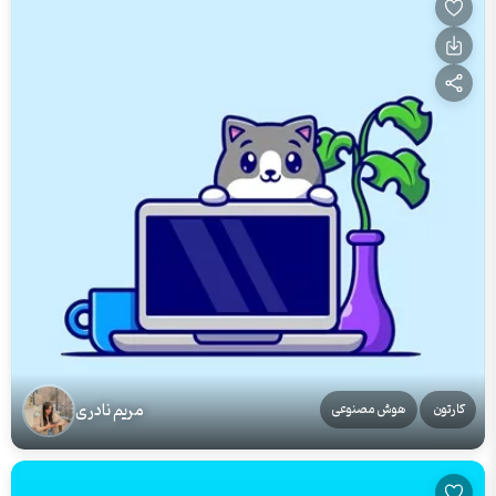
مریم نادری
کارتون
هوش مصنوعی