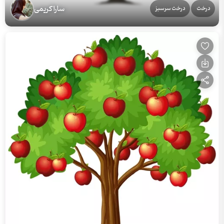
سارا کریمی
درخت
درخت سرسبز