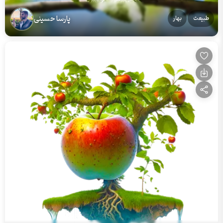
پارسا حسینی
طبیعت
بهار