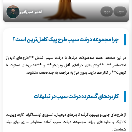
امیر میرزایی
سیب
میوه
چرا مجموعه درخت سیب طرح پیک کامل‌ترین است؟
در این صفحه، همه محصولات مرتبط با درخت سیب شامل **طرح‌های لایه‌باز
اختصاصی**، **وکتورهای حرفه‌ای قابل ویرایش** و **عکس‌های استوک با
کیفیت** را کنار هم دارید. بدون نیاز به مراجعه به چند صفحه متفاوت.
کاربردهای گسترده درخت سیب در تبلیغات
از طرح‌های چاپی و بیلبورد گرفته تا بنرهای دیجیتال، استوری اینستاگرام، کارت ویزیت،
کاتالوگ و جلوه‌های ویژه. مجموعه درخت سیب آماده سفارشی‌سازی برای برند
شماست.