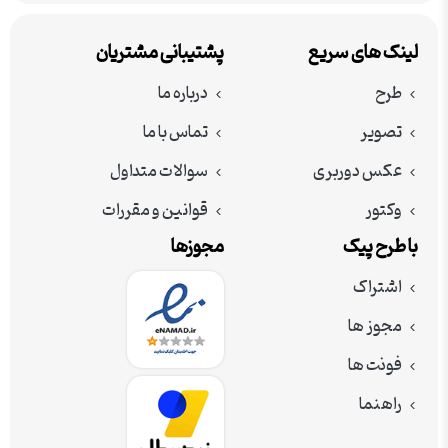
لینک های سریع
پشتیبانی مشتریان
طرح
درباره ما
تصویر
تماس با ما
عکس دوربری
سوالات متداول
وکتور
قوانین و مقررات
با طرح پیک
مجوزها
اشتراک
مجوز ها
فونت ها
راهنما