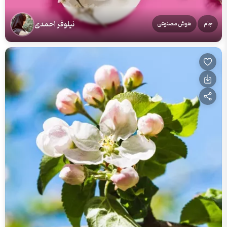
نیلوفر احمدی
جام
هوش مصنوعی