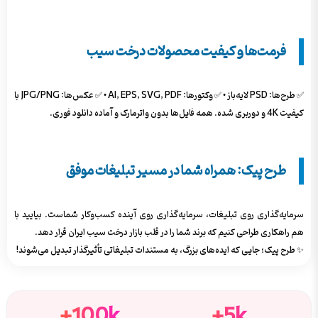
فرمت‌ها و کیفیت محصولات درخت سیب
✅ طرح‌ها: PSD لایه‌باز • ✅ وکتورها: AI, EPS, SVG, PDF • ✅ عکس‌ها: JPG/PNG با
کیفیت 4K و دوربری شده. همه فایل‌ها بدون واترمارک و آماده دانلود فوری.
طرح پیک: همراه شما در مسیر تبلیغات موفق
سرمایه‌گذاری روی تبلیغات، سرمایه‌گذاری روی آینده کسب‌وکار شماست. بیایید با
هم راهکاری طراحی کنیم که برند شما را در قلب بازار درخت سیب ایران قرار دهد.
✨ طرح پیک؛ جایی که ایده‌های بزرگ، به مستندات تبلیغاتی تأثیرگذار تبدیل می‌شوند!
100k+
5k+