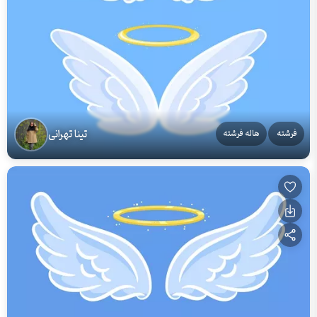
تینا تهرانی
فرشته
هاله فرشته