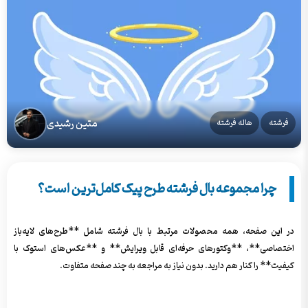
متین رشیدی
فرشته
هاله فرشته
چرا مجموعه بال فرشته طرح پیک کامل‌ترین است؟
در این صفحه، همه محصولات مرتبط با بال فرشته شامل **طرح‌های لایه‌باز
اختصاصی**، **وکتورهای حرفه‌ای قابل ویرایش** و **عکس‌های استوک با
کیفیت** را کنار هم دارید. بدون نیاز به مراجعه به چند صفحه متفاوت.