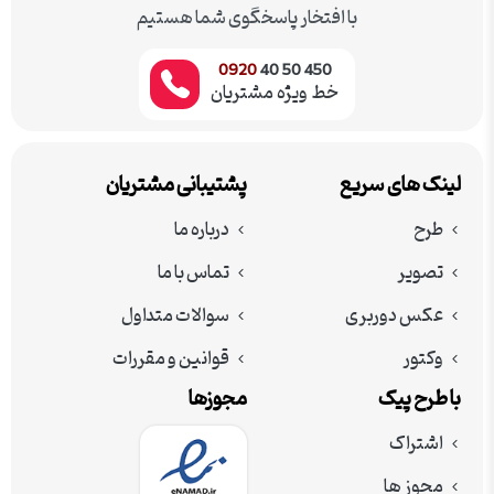
با افتخار پاسخگوی شما هستیم
0920
450 50 40
خط ویژه مشتریان
لینک های سریع
پشتیبانی مشتریان
طرح
درباره ما
تصویر
تماس با ما
عکس دوربری
سوالات متداول
وکتور
قوانین و مقررات
با طرح پیک
مجوزها
اشتراک
مجوز ها