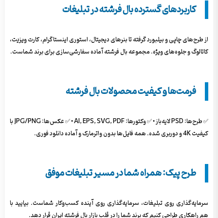
کاربردهای گسترده بال فرشته در تبلیغات
از طرح‌های چاپی و بیلبورد گرفته تا بنرهای دیجیتال، استوری اینستاگرام، کارت ویزیت،
کاتالوگ و جلوه‌های ویژه. مجموعه بال فرشته آماده سفارشی‌سازی برای برند شماست.
فرمت‌ها و کیفیت محصولات بال فرشته
✅ طرح‌ها: PSD لایه‌باز • ✅ وکتورها: AI, EPS, SVG, PDF • ✅ عکس‌ها: JPG/PNG با
کیفیت 4K و دوربری شده. همه فایل‌ها بدون واترمارک و آماده دانلود فوری.
طرح پیک: همراه شما در مسیر تبلیغات موفق
سرمایه‌گذاری روی تبلیغات، سرمایه‌گذاری روی آینده کسب‌وکار شماست. بیایید با
هم راهکاری طراحی کنیم که برند شما را در قلب بازار بال فرشته ایران قرار دهد.