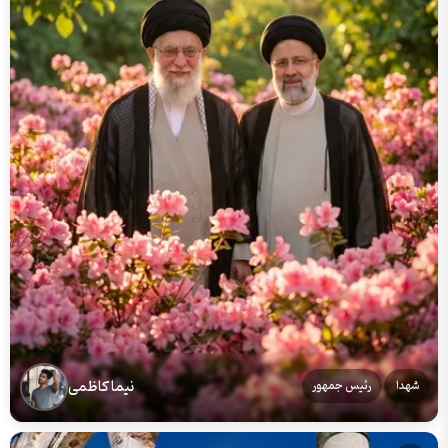
نیما کاظمی
شهدا
رئیس جمهور