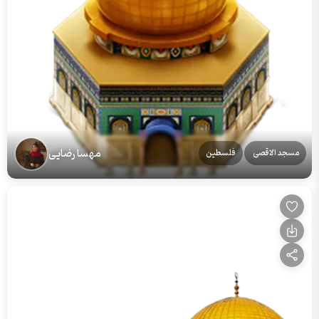
مهسا رضایی
مسجد الاقصی
فلسطین