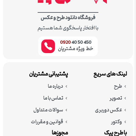
فروشگاه دانلود طرح و عکس
با افتخار پاسخگوی شما هستیم
0920
450 50 40
خط ویژه مشتریان
لینک های سریع
پشتیبانی مشتریان
طرح
درباره ما
تصویر
تماس با ما
عکس دوربری
سوالات متداول
وکتور
قوانین و مقررات
با طرح پیک
مجوزها