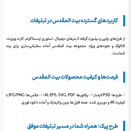
کاربردهای گسترده بیت المقدس در تبلیغات
از طرح‌های چاپی و بیلبورد گرفته تا بنرهای دیجیتال، استوری اینستاگرام، کارت ویزیت،
کاتالوگ و جلوه‌های ویژه. مجموعه بیت المقدس آماده سفارشی‌سازی برای برند
شماست.
فرمت‌ها و کیفیت محصولات بیت المقدس
✅ طرح‌ها: PSD لایه‌باز • ✅ وکتورها: AI, EPS, SVG, PDF • ✅ عکس‌ها: JPG/PNG با
کیفیت 4K و دوربری شده. همه فایل‌ها بدون واترمارک و آماده دانلود فوری.
طرح پیک: همراه شما در مسیر تبلیغات موفق