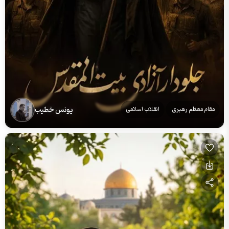
یونس خطیب
مقام معظم رهبری
انقلاب اسلامی