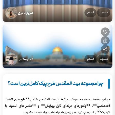
مریم نادری
مسجد
اسلام
آیدا رستمی
مسجد
اسلام
چرا مجموعه بیت المقدس طرح پیک کامل‌ترین است؟
در این صفحه، همه محصولات مرتبط با بیت المقدس شامل **طرح‌های لایه‌باز
اختصاصی**، **وکتورهای حرفه‌ای قابل ویرایش** و **عکس‌های استوک با
کیفیت** را کنار هم دارید. بدون نیاز به مراجعه به چند صفحه متفاوت.