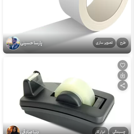
پارسا حسینی
طرح
تصویر سازی
دنیا صادقی
چسبندگی
ابزار کار