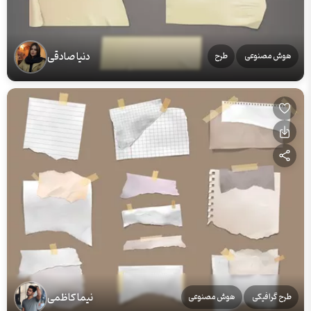
دنیا صادقی
هوش مصنوعی
طرح
نیما کاظمی
طرح گرافیکی
هوش مصنوعی