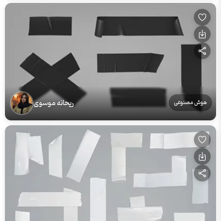
ریحانه موسوی
هوش مصنوعی