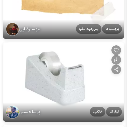
مهسا رضایی
برچسب ها
پس‌زمینه سفید
پارسا حسینی
ابزار کار
خلاقیت