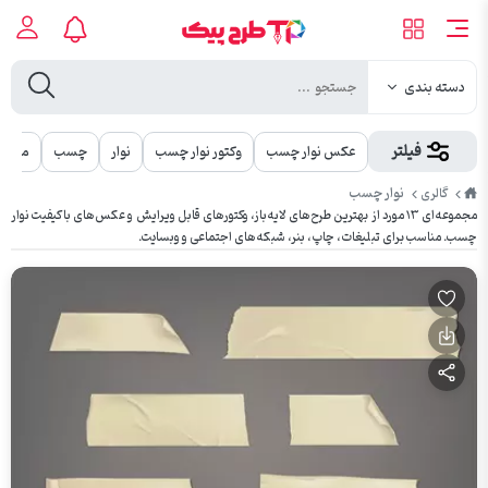
دسته بندی
فیلتر
عکس نوار چسب
وکتور نوار چسب
نوار
چسب
مجموع
طرح
نوار چسب
گالری
پیک
مجموعه‌ای ۱۳ مورد از بهترین طرح‌های لایه‌باز، وکتورهای قابل ویرایش و عکس‌های باکیفیت نوار
چسب. مناسب برای تبلیغات، چاپ، بنر، شبکه‌های اجتماعی و وبسایت.