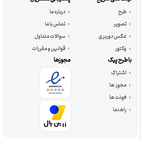
طرح
درباره ما
تصویر
تماس با ما
عکس دوربری
سوالات متداول
وکتور
قوانین و مقررات
با طرح پیک
مجوزها
اشتراک
مجوز ها
فونت ها
راهنما