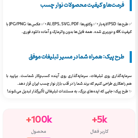
فرمت‌ها و کیفیت محصولات نوار چسب
✅ طرح‌ها: PSD لایه‌باز • ✅ وکتورها: AI, EPS, SVG, PDF • ✅ عکس‌ها: JPG/PNG با
کیفیت 4K و دوربری شده. همه فایل‌ها بدون واترمارک و آماده دانلود فوری.
طرح پیک: همراه شما در مسیر تبلیغات موفق
سرمایه‌گذاری روی تبلیغات، سرمایه‌گذاری روی آینده کسب‌وکار شماست. بیایید با
هم راهکاری طراحی کنیم که برند شما را در قلب بازار نوار چسب ایران قرار دهد.
✨ طرح پیک؛ جایی که ایده‌های بزرگ، به مستندات تبلیغاتی تأثیرگذار تبدیل می‌شوند!
100k+
5k+
کاربر فعال
محصول