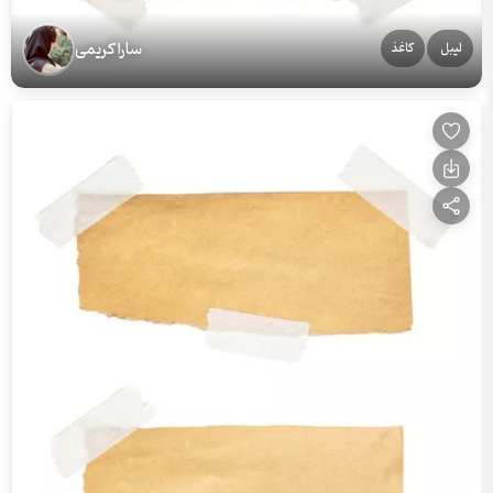
سارا کریمی
لیبل
کاغذ