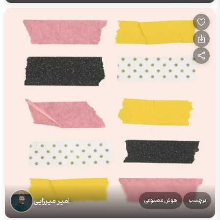
امیر میرزایی
برچسب
هوش مصنوعی