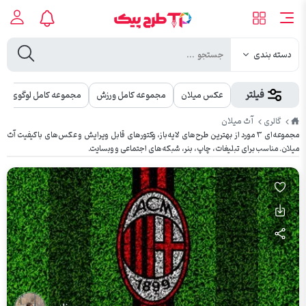
دسته بندی
فیلتر
عکس میلان
مجموعه کامل ورزش
مجموعه کامل لوگوی باش
طرح
آث میلان
گالری
پیک
مجموعه‌ای ۳ مورد از بهترین طرح‌های لایه‌باز، وکتورهای قابل ویرایش و عکس‌های باکیفیت آث
میلان. مناسب برای تبلیغات، چاپ، بنر، شبکه‌های اجتماعی و وبسایت.