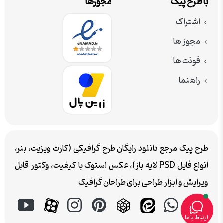
با طرح پیک
مجوزها
اشتراک
مجوز ها
فونت ها
راهنما
طرح پیک مرجع دانلود رایگان طرح گرافیکی (کارت ویزیت، بنر،
انواع فایل PSD لایه باز)، عکس استوک با کیفیت، وکتور قابل
ویرایش و ابزار طراحی برای طراحان گرافیک
ارتباط با ما