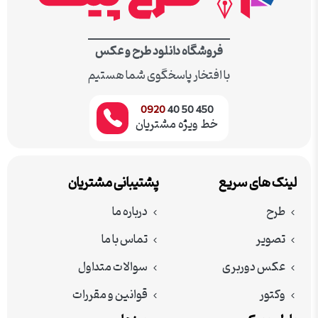
فروشگاه دانلود طرح و عکس
با افتخار پاسخگوی شما هستیم
0920
450 50 40
خط ویژه مشتریان
لینک های سریع
پشتیبانی مشتریان
طرح
درباره ما
تصویر
تماس با ما
عکس دوربری
سوالات متداول
وکتور
قوانین و مقررات