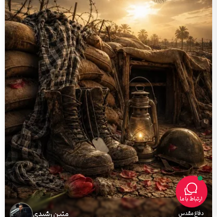
ارتباط با ما
متین رشیدی
دفاع مقدس