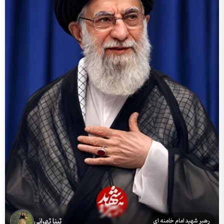
تینا تهرانی
رهبر شهید امام خامنه ای