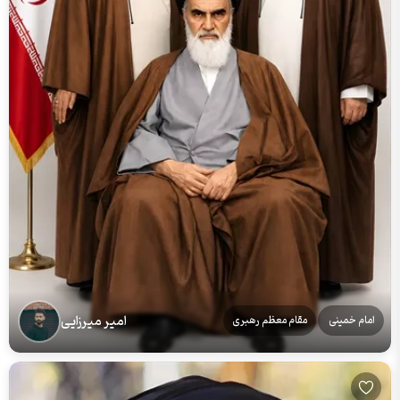
امیر میرزایی
امام خمینی
مقام معظم رهبری