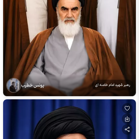
یونس خطیب
رهبر شهید امام خامنه ای