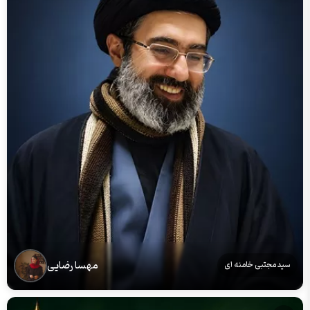
مهسا رضایی
سید مجتبی خامنه ای