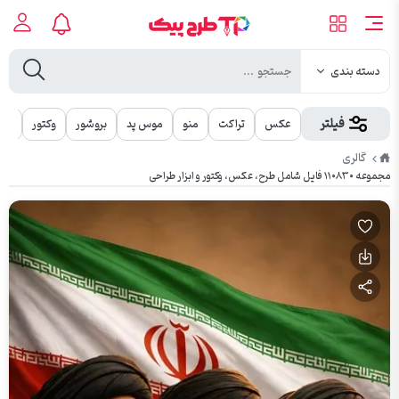
دسته بندی
فیلتر
عکس
تراکت
منو
موس پد
بروشور
وکتور
مهر
طرح
گالری
پیک
مجموعه ۱۱۰۸۳۰ فایل شامل طرح، عکس، وکتور و ابزار طراحی