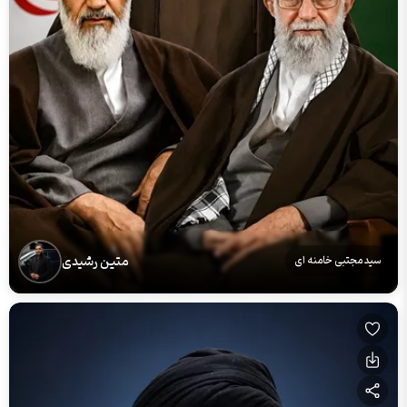
متین رشیدی
سید مجتبی خامنه ای