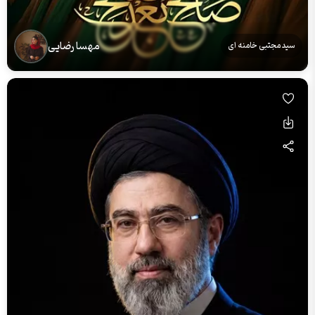
مهسا رضایی
سید مجتبی خامنه ای