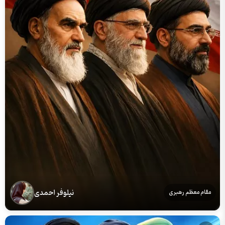
نیلوفر احمدی
مقام معظم رهبری