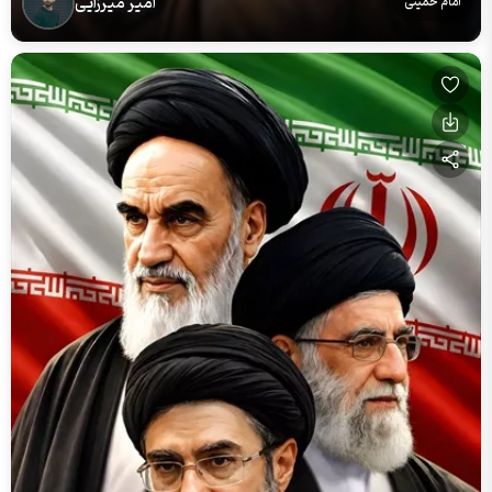
امیر میرزایی
امام خمینی