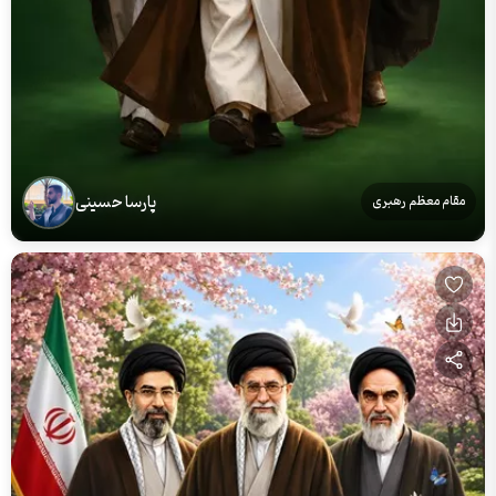
پارسا حسینی
مقام معظم رهبری