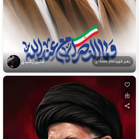
متین رشیدی
رهبر شهید امام خامنه ای