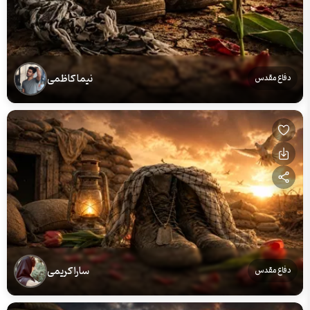
نیما کاظمی
دفاع مقدس
سارا کریمی
دفاع مقدس