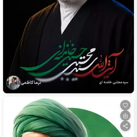
نیما کاظمی
سید مجتبی خامنه ای