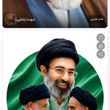
مهسا رضایی
امام خمینی