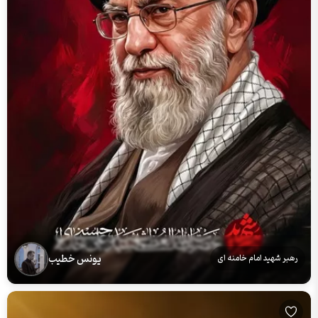
یونس خطیب
رهبر شهید امام خامنه ای