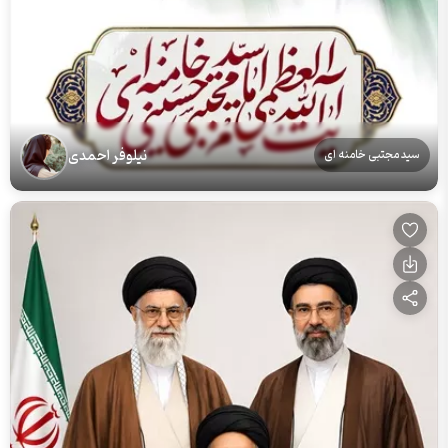
نیلوفر احمدی
سید مجتبی خامنه ای