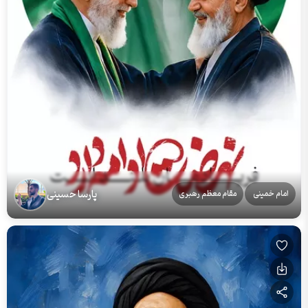
پارسا حسینی
امام خمینی
مقام معظم رهبری