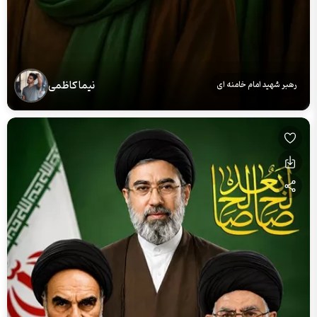
نیما کاظمی
رهبر شهید امام خامنه ای