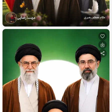
مهسا رضایی
مقام معظم رهبری