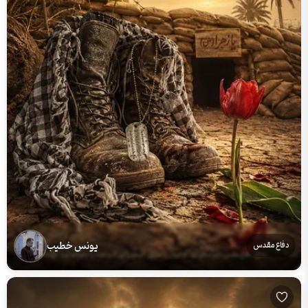
یونس خطیب
دفاع مقدس