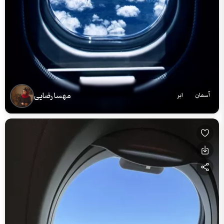
مهسا رضایی
آسمان
ابر