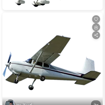
امیر علی‌پور
پرواز