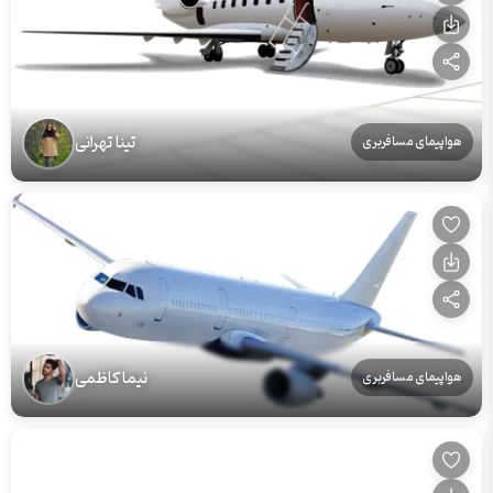
تینا تهرانی
هواپیمای مسافربری
نیما کاظمی
هواپیمای مسافربری