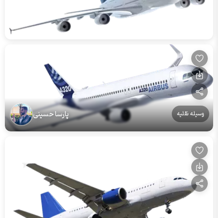
پارسا حسینی
وسیله نقلیه