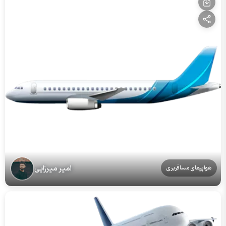
امیر میرزایی
هواپیمای مسافربری