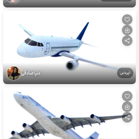
دنیا صادقی
ایرباس