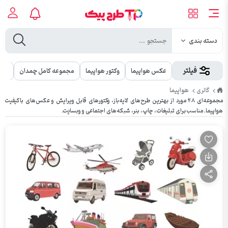
دسته بندی
فیلتر
عکس هواپیما
وکتور هواپیما
مجموعه کامل چمدان
مجم
طرح
هواپیما
گالری
پیک
مجموعه‌ای ۴۸ مورد از بهترین طرح‌های لایه‌باز، وکتورهای قابل ویرایش و عکس‌های باکیفیت
هواپیما. مناسب برای تبلیغات، چاپ، بنر، شبکه‌های اجتماعی و وبسایت.