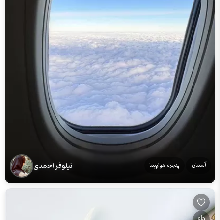
نیلوفر احمدی
آسمان
پنجره هواپیما