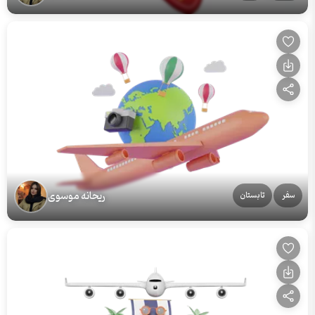
ریحانه موسوی
سفر
تابستان