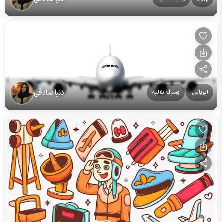
دنیا صادقی
ایرباس
وسیله نقلیه