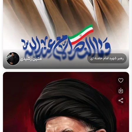
متین رشیدی
رهبر شهید امام خامنه ای