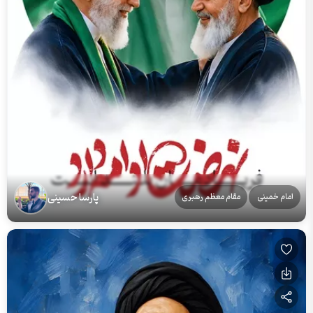
پارسا حسینی
امام خمینی
مقام معظم رهبری