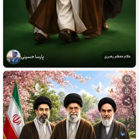
پارسا حسینی
مقام معظم رهبری