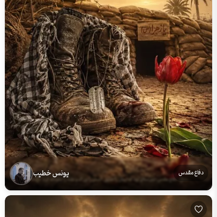
یونس خطیب
دفاع مقدس