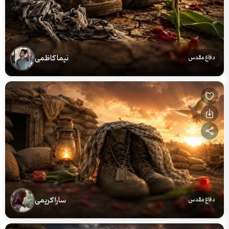
نیما کاظمی
دفاع مقدس
سارا کریمی
دفاع مقدس