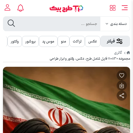
دسته بندی
فیلتر
عکس
تراکت
منو
موس پد
بروشور
وکتور
مهر
طرح
گالری
پیک
مجموعه ۱۱۰۸۳۰ فایل شامل طرح، عکس، وکتور و ابزار طراحی