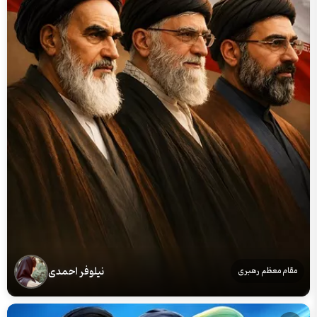
نیلوفر احمدی
مقام معظم رهبری