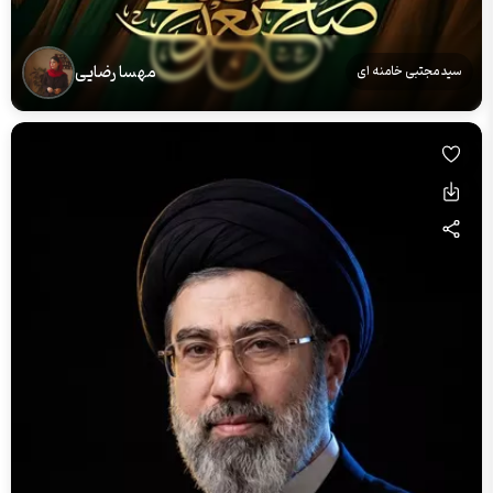
مهسا رضایی
سید مجتبی خامنه ای