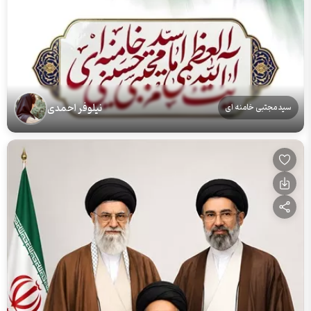
نیلوفر احمدی
سید مجتبی خامنه ای