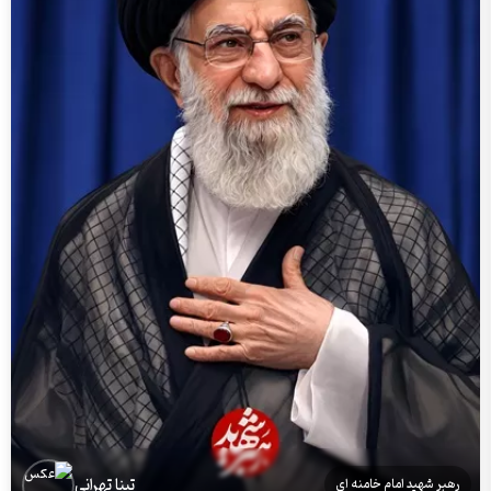
تینا تهرانی
رهبر شهید امام خامنه ای