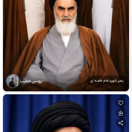
یونس خطیب
رهبر شهید امام خامنه ای