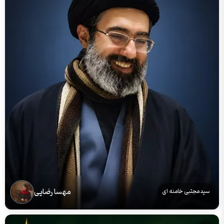
مهسا رضایی
سید مجتبی خامنه ای