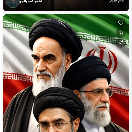
امیر میرزایی
امام خمینی