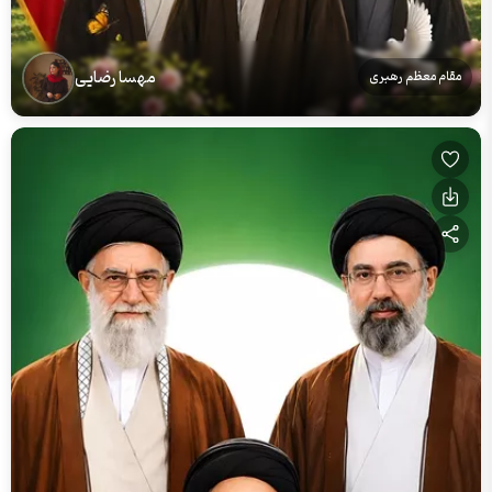
مهسا رضایی
مقام معظم رهبری