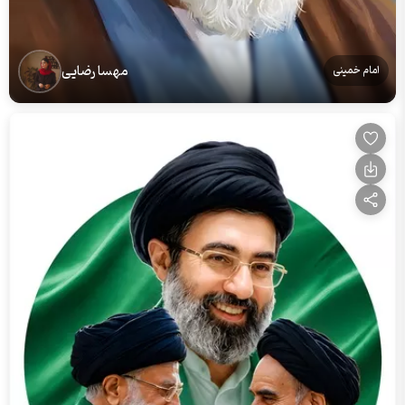
مهسا رضایی
امام خمینی