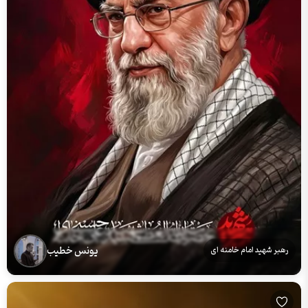
یونس خطیب
رهبر شهید امام خامنه ای