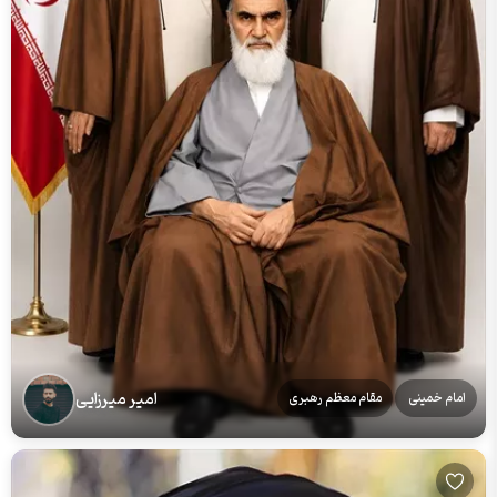
امیر میرزایی
امام خمینی
مقام معظم رهبری