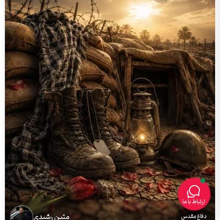
ارتباط با ما
متین رشیدی
دفاع مقدس