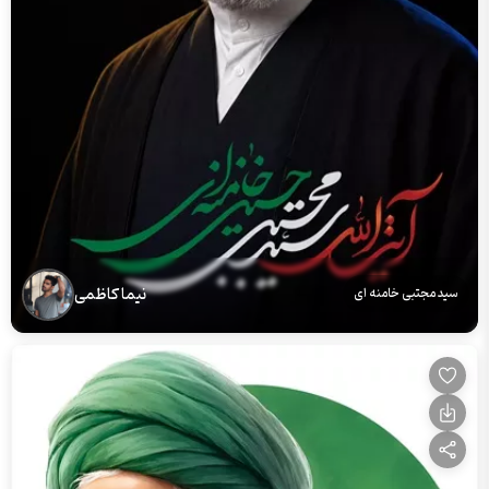
نیما کاظمی
سید مجتبی خامنه ای