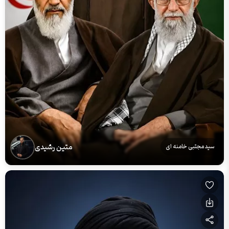
متین رشیدی
سید مجتبی خامنه ای