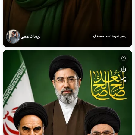
نیما کاظمی
رهبر شهید امام خامنه ای