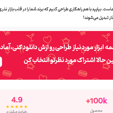
ت. بیایید با هم راهکاری طراحی کنیم که برند شما را در قلب بازار نذری 
ار تبدیل می‌شوند!
ه ابزار مورد نیاز طراحی رو ازش دانلود کنی،
آماد
ن حالا اشتراک مورد نظرتو انتخاب کن
4.9
100k+
★★★★★
محصول
رضایت مشتری