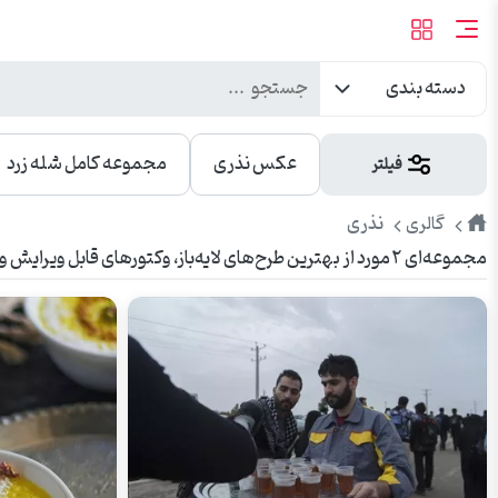
دسته بندی
عکس نذری
مجموعه کامل شله زرد
فیلتر
طرح
نذری
گالری
مجموعه‌ای ۲ مورد از بهترین طرح‌های لایه‌باز، وکتورهای قابل ویرایش و عکس‌های باکیفیت نذری. مناسب برای تبلیغات، چاپ، بنر، شبکه‌های اجتماعی و وبسایت.
پیک