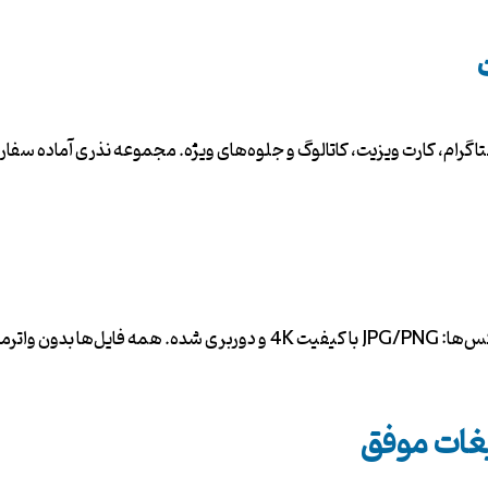
ستاگرام، کارت ویزیت، کاتالوگ و جلوه‌های ویژه. مجموعه نذری آماده سف
یغات موفق