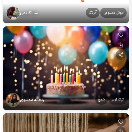
سارا کریمی
هوش مصنوعی
آبرنگ
ریحانه موسوی
کیک تولد
شمع