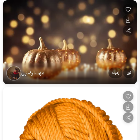
مهسا رضایی
نور
زمینه