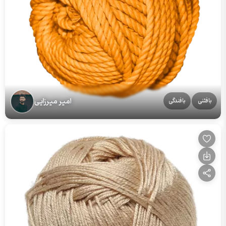
امیر میرزایی
بافتنی
بافندگی