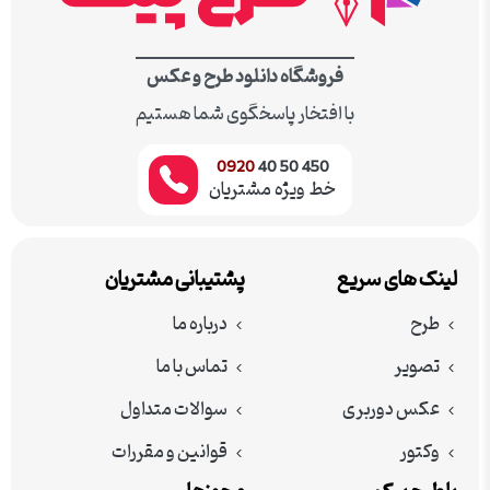
فروشگاه دانلود طرح و عکس
با افتخار پاسخگوی شما هستیم
0920
450 50 40
خط ویژه مشتریان
لینک های سریع
پشتیبانی مشتریان
طرح
درباره ما
تصویر
تماس با ما
عکس دوربری
سوالات متداول
وکتور
قوانین و مقررات