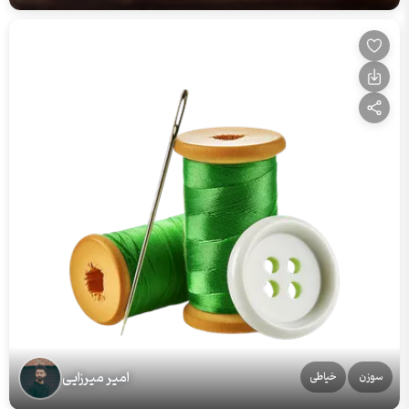
امیر میرزایی
سوزن
خیاطی