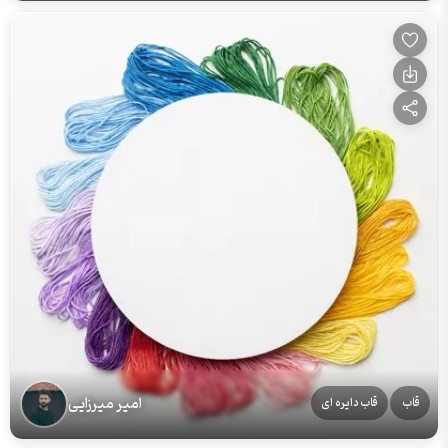
امیر میرزایی
قاب
قاب دایره ای