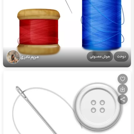
مریم نادری
دوخت
هوش مصنوعی