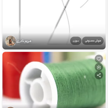
مریم نادری
هوش مصنوعی
سوزن