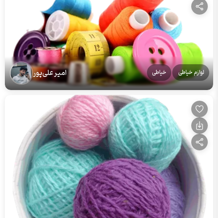
امیر علی‌پور
لوازم خیاطی
خیاطی