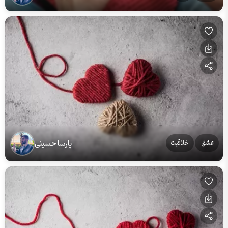
پارسا حسینی
عشق
خلاقیت