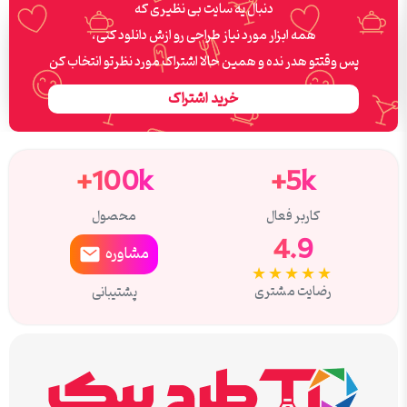
دنبال یه سایت بی نظیری که
همه ابزار مورد نیاز طراحی رو ازش دانلود کنی،
پس وقتتو هدر نده و همین حالا اشتراک مورد نظرتو انتخاب کن
خرید اشتراک
100k+
5k+
کاربر فعال
محصول
4.9
مشاوره
★★★★★
رضایت مشتری
پشتیبانی