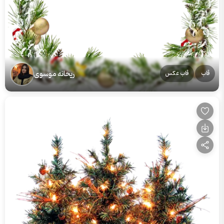
ریحانه موسوی
قاب
قاب عکس