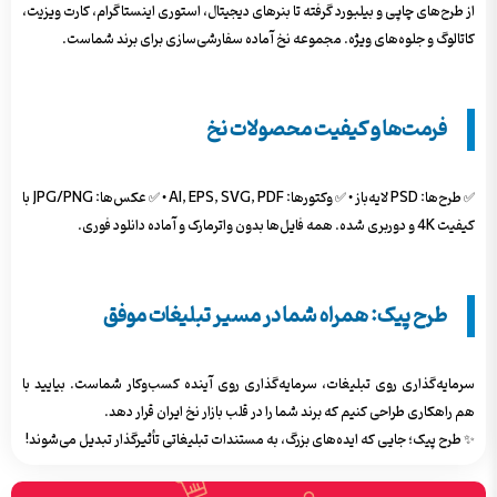
از طرح‌های چاپی و بیلبورد گرفته تا بنرهای دیجیتال، استوری اینستاگرام، کارت ویزیت،
کاتالوگ و جلوه‌های ویژه. مجموعه نخ آماده سفارشی‌سازی برای برند شماست.
فرمت‌ها و کیفیت محصولات نخ
✅ طرح‌ها: PSD لایه‌باز • ✅ وکتورها: AI, EPS, SVG, PDF • ✅ عکس‌ها: JPG/PNG با
کیفیت 4K و دوربری شده. همه فایل‌ها بدون واترمارک و آماده دانلود فوری.
طرح پیک: همراه شما در مسیر تبلیغات موفق
سرمایه‌گذاری روی تبلیغات، سرمایه‌گذاری روی آینده کسب‌وکار شماست. بیایید با
هم راهکاری طراحی کنیم که برند شما را در قلب بازار نخ ایران قرار دهد.
✨ طرح پیک؛ جایی که ایده‌های بزرگ، به مستندات تبلیغاتی تأثیرگذار تبدیل می‌شوند!