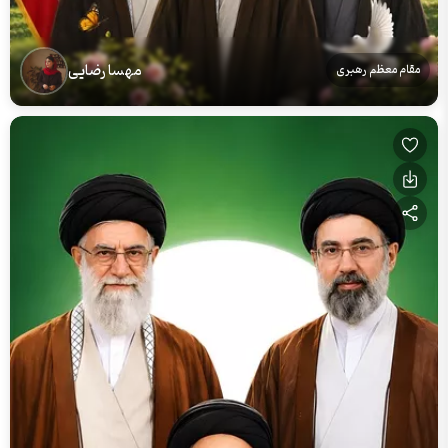
مهسا رضایی
مقام معظم رهبری