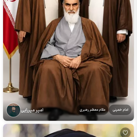
امیر میرزایی
امام خمینی
مقام معظم رهبری