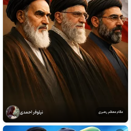
نیلوفر احمدی
مقام معظم رهبری