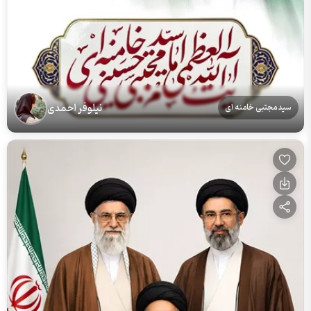
نیلوفر احمدی
سید مجتبی خامنه ای