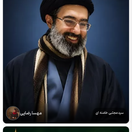
مهسا رضایی
سید مجتبی خامنه ای