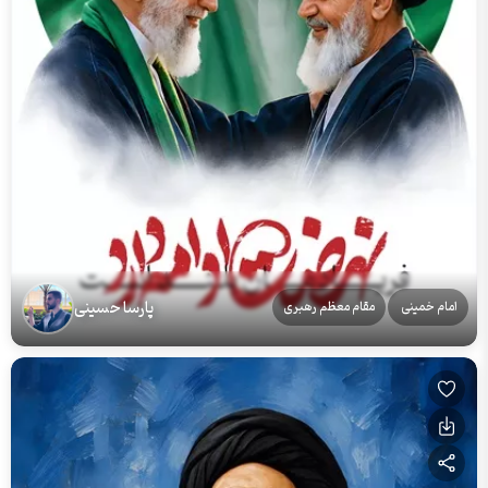
پارسا حسینی
امام خمینی
مقام معظم رهبری