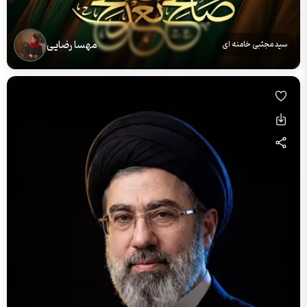
مهسا رضایی
سید مجتبی خامنه ای