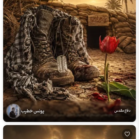
یونس خطیب
دفاع مقدس