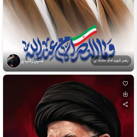
متین رشیدی
رهبر شهید امام خامنه ای