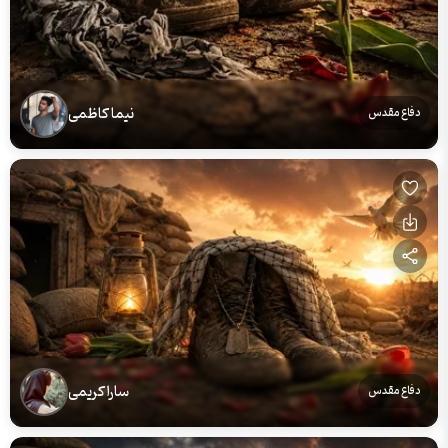
نیما کاظمی
دفاع مقدس
سارا کریمی
دفاع مقدس