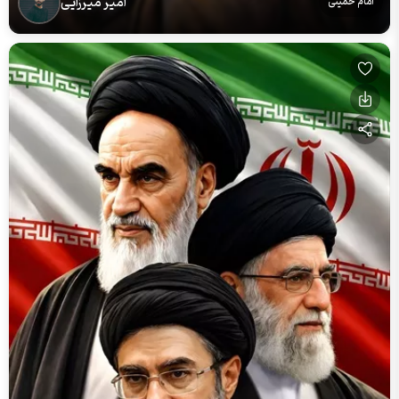
امیر میرزایی
امام خمینی