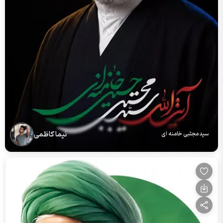
نیما کاظمی
سید مجتبی خامنه ای