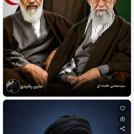
متین رشیدی
سید مجتبی خامنه ای