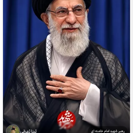
تینا تهرانی
رهبر شهید امام خامنه ای