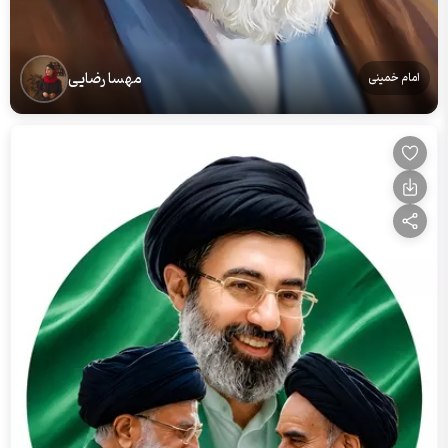
مهسا رضایی
امام خمینی