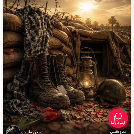
ارتباط با ما
متین رشیدی
دفاع مقدس