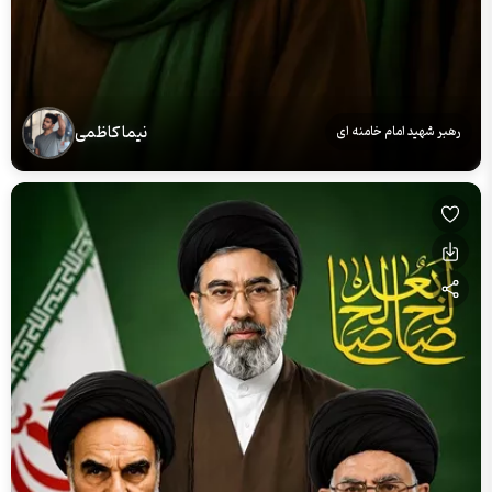
نیما کاظمی
رهبر شهید امام خامنه ای