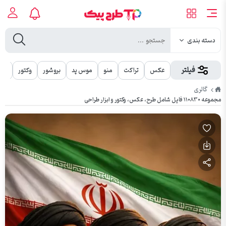
دسته بندی
فیلتر
عکس
تراکت
منو
موس پد
بروشور
وکتور
مهر
طرح
گالری
پیک
مجموعه ۱۱۰۸۳۰ فایل شامل طرح، عکس، وکتور و ابزار طراحی