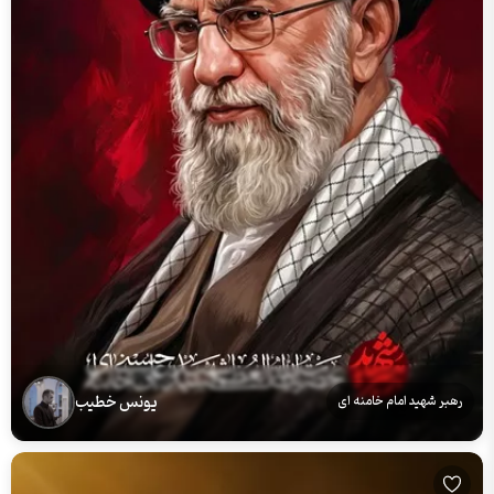
یونس خطیب
رهبر شهید امام خامنه ای