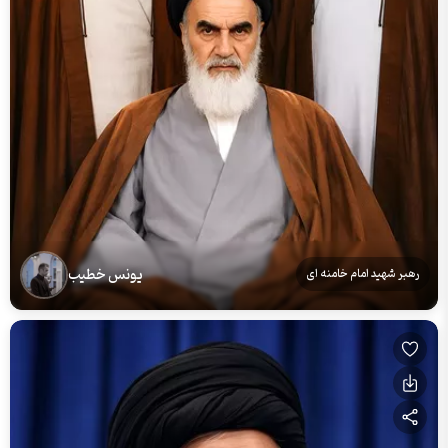
یونس خطیب
رهبر شهید امام خامنه ای