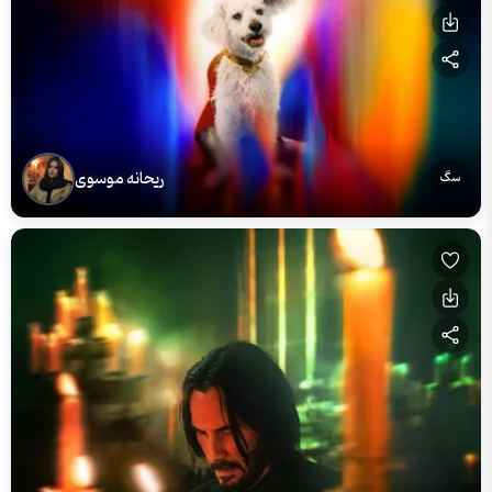
ریحانه موسوی
سگ