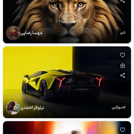
مهسا رضایی
شیر
نیلوفر احمدی
لامبورگینی