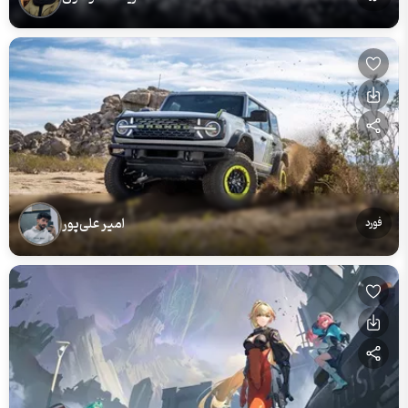
امیر علی‌پور
فورد