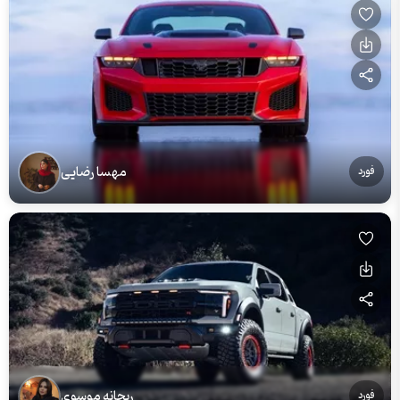
مهسا رضایی
فورد
ریحانه موسوی
فورد