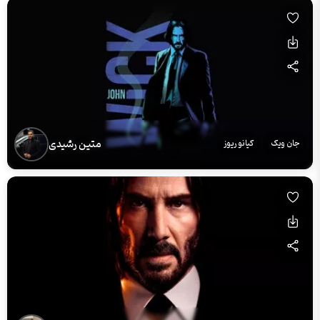
متین رشیدی
جان ویک
کیانو ریوز