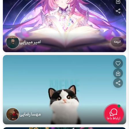
امیر میرزایی
انیمه
مهسا رضایی
گربه
ارتباط با ما