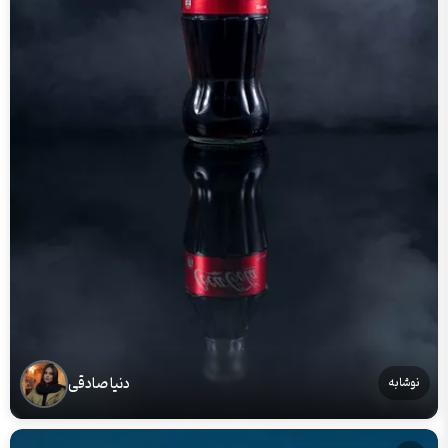
دنیا صادقی
نوشابه