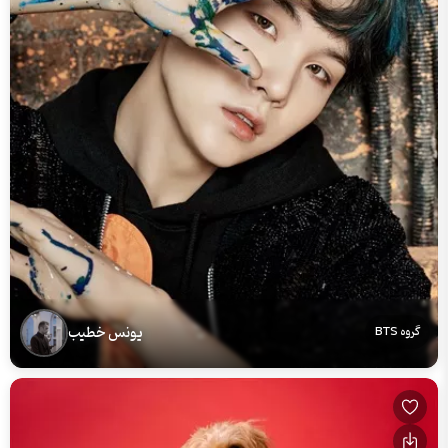
یونس خطیب
گروه BTS