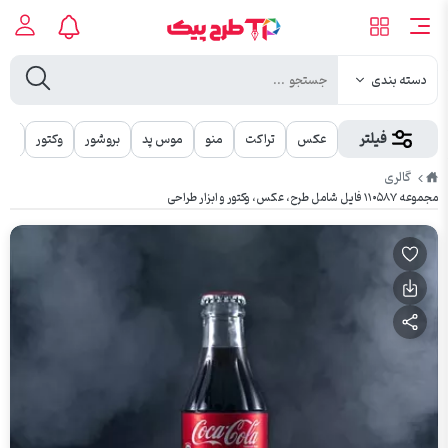
دسته بندی
فیلتر
عکس
تراکت
منو
موس پد
بروشور
وکتور
مهر
طرح
گالری
پیک
مجموعه ۱۱۰۵۸۷ فایل شامل طرح، عکس، وکتور و ابزار طراحی