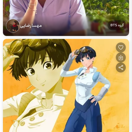
مهسا رضایی
گروه BTS