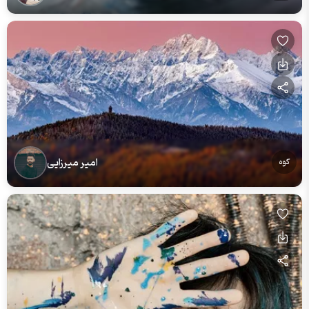
امیر میرزایی
کوه