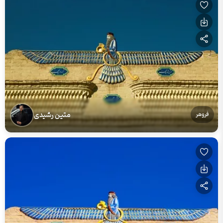
متین رشیدی
فروهر