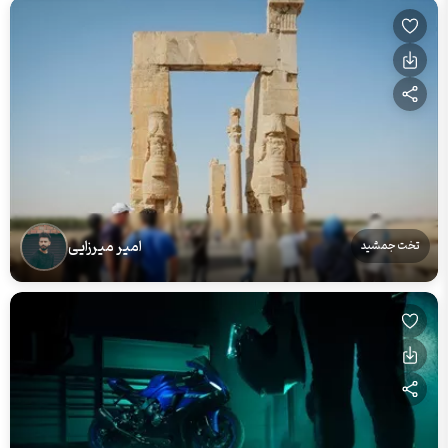
امیر میرزایی
تخت جمشید