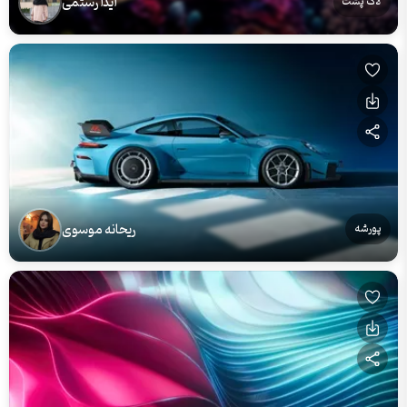
آیدا رستمی
لاک پشت
ریحانه موسوی
پورشه