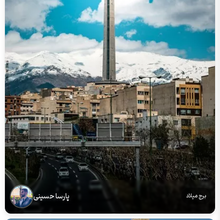
پارسا حسینی
برج میلاد