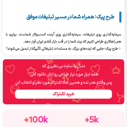
طرح پیک: همراه شما در مسیر تبلیغات موفق
سرمایه‌گذاری روی تبلیغات، سرمایه‌گذاری روی آینده کسب‌وکار شماست. بیایید با
هم راهکاری طراحی کنیم که برند شما را در قلب بازار قشم ایران قرار دهد.
✨ طرح پیک؛ جایی که ایده‌های بزرگ، به مستندات تبلیغاتی تأثیرگذار تبدیل می‌شوند!
دنبال یه سایت بی نظیری که
همه ابزار مورد نیاز طراحی رو ازش دانلود کنی،
پس وقتتو هدر نده و همین حالا اشتراک مورد نظرتو انتخاب کن
خرید اشتراک
100k+
5k+