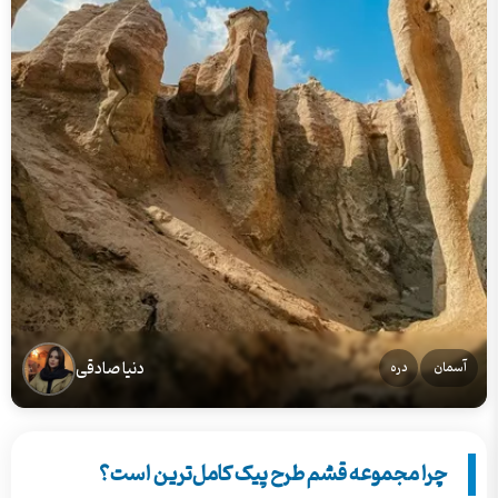
دنیا صادقی
آسمان
دره
چرا مجموعه قشم طرح پیک کامل‌ترین است؟