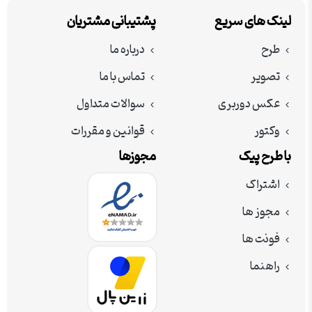
لینک های سریع
پشتیبانی مشتریان
طرح
درباره ما
تصویر
تماس با ما
عکس دوربری
سوالات متداول
وکتور
قوانین و مقررات
با طرح پیک
مجوزها
اشتراک
مجوز ها
فونت ها
راهنما