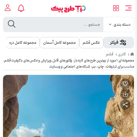
دسته بندی
فیلتر
عکس قشم
مجموعه کامل آسمان
مجموعه کامل دره
مج
طرح
قشم
گالری
پیک
مجموعه‌ای ۱ مورد از بهترین طرح‌های لایه‌باز، وکتورهای قابل ویرایش و عکس‌های باکیفیت قشم.
مناسب برای تبلیغات، چاپ، بنر، شبکه‌های اجتماعی و وبسایت.