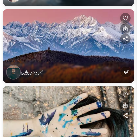
امیر میرزایی
کوه