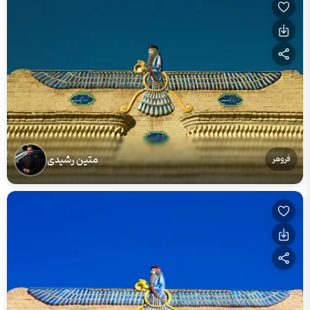
متین رشیدی
فروهر