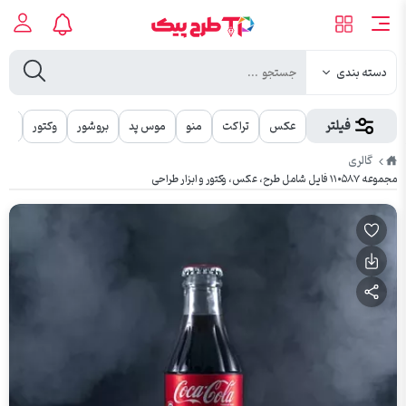
دسته بندی
فیلتر
عکس
تراکت
منو
موس پد
بروشور
وکتور
مهر
طرح
گالری
پیک
مجموعه ۱۱۰۵۸۷ فایل شامل طرح، عکس، وکتور و ابزار طراحی