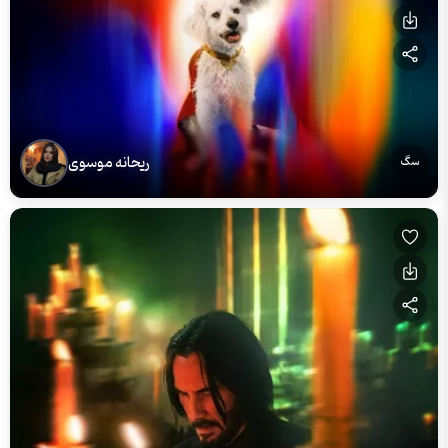
ریحانه موسوی
سگ