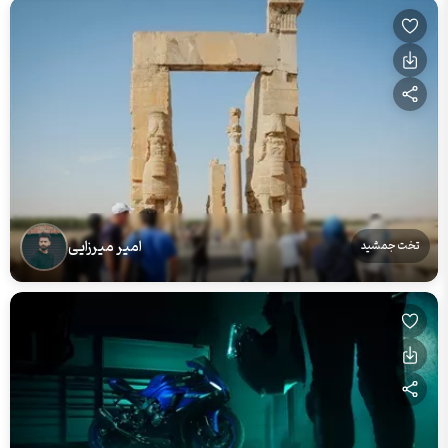
امیر میرزایی
تخت جمشید