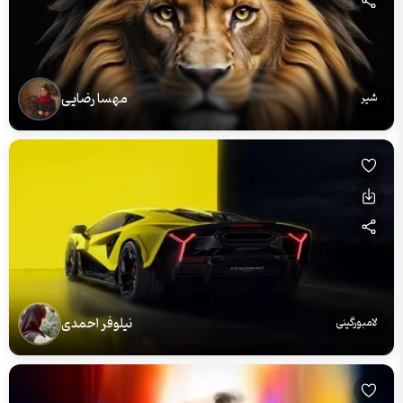
مهسا رضایی
شیر
نیلوفر احمدی
لامبورگینی