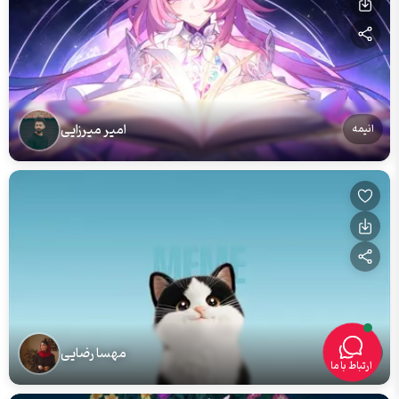
امیر میرزایی
انیمه
مهسا رضایی
گربه
ارتباط با ما