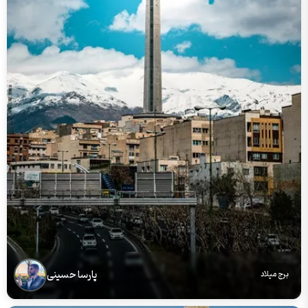
پارسا حسینی
برج میلاد