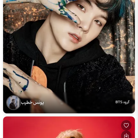
یونس خطیب
گروه BTS