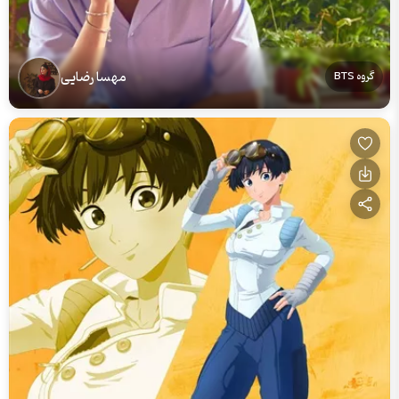
مهسا رضایی
گروه BTS