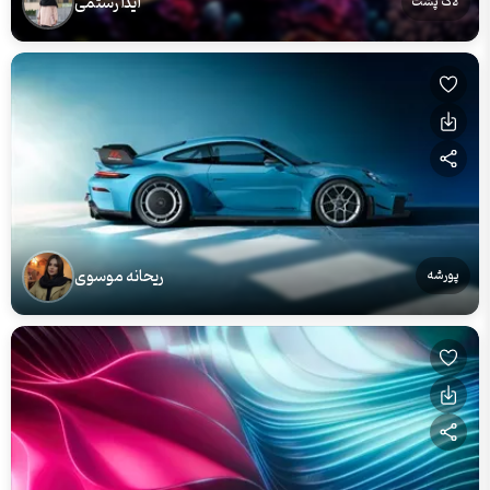
آیدا رستمی
لاک پشت
ریحانه موسوی
پورشه