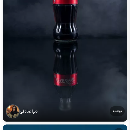
دنیا صادقی
نوشابه