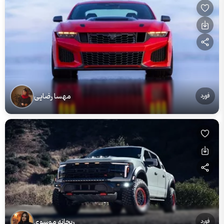
مهسا رضایی
فورد
ریحانه موسوی
فورد