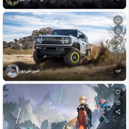
امیر علی‌پور
فورد