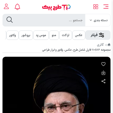
دسته بندی
فیلتر
عکس
تراکت
منو
موس پد
بروشور
وکتور
مهر
طرح
گالری
پیک
مجموعه ۱۱۰۶۸۴ فایل شامل طرح، عکس، وکتور و ابزار طراحی