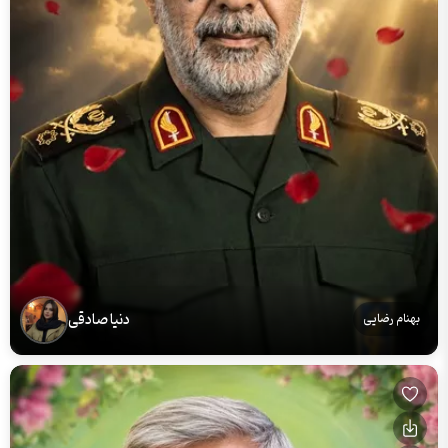
دنیا صادقی
بهنام رضایی