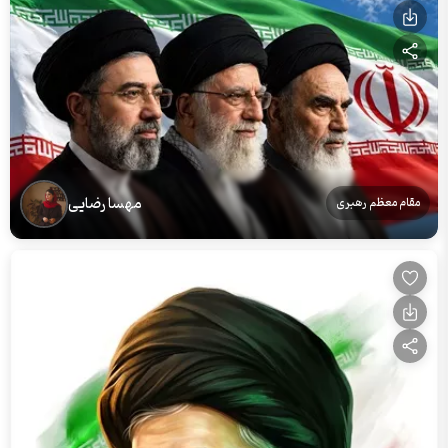
مهسا رضایی
مقام معظم رهبری