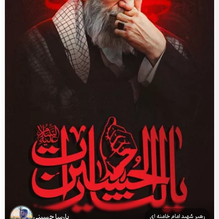
پارسا حسینی
رهبر شهید امام خامنه ای