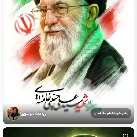
ریحانه موسوی
رهبر شهید امام خامنه ای