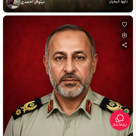
نیلوفر احمدی
داوود شیخیان
ارتباط با ما