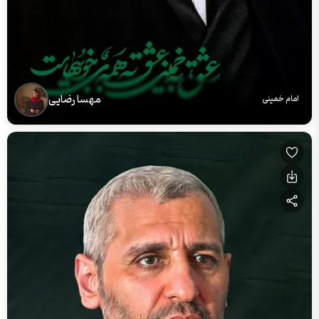
مهسا رضایی
امام خمینی