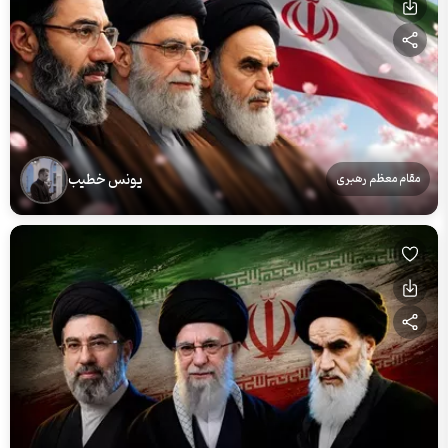
یونس خطیب
مقام معظم رهبری