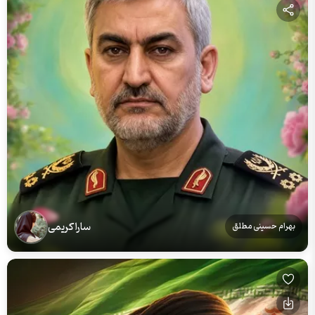
سارا کریمی
بهرام حسینی مطلق