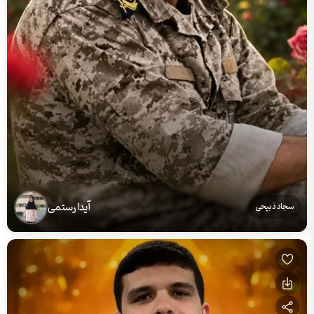
آیدا رستمی
سجاد ذبیحی