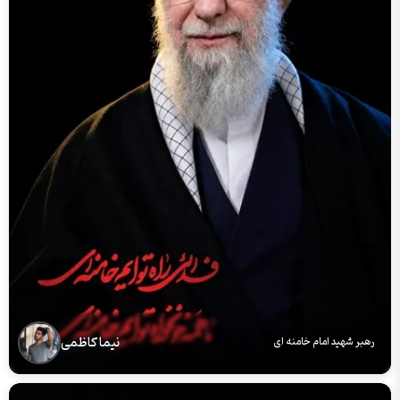
نیما کاظمی
رهبر شهید امام خامنه ای