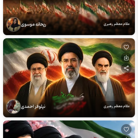
ریحانه موسوی
مقام معظم رهبری
نیلوفر احمدی
مقام معظم رهبری