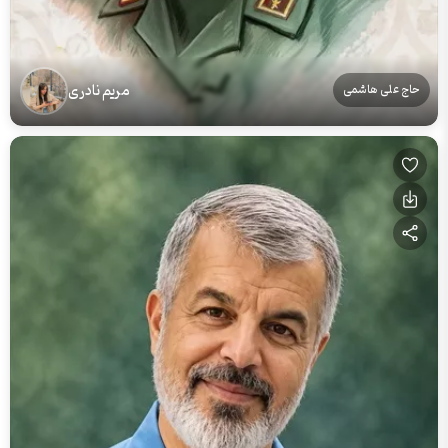
مریم نادری
حاج علی هاشمی