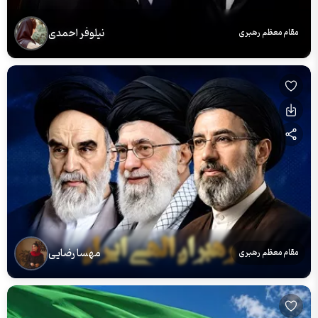
نیلوفر احمدی
مقام معظم رهبری
مهسا رضایی
مقام معظم رهبری