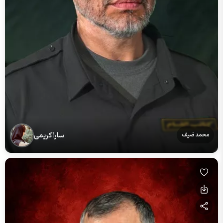
سارا کریمی
محمد ضیف