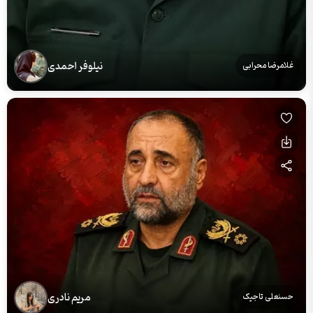
نیلوفر احمدی
غلامرضا محرابی
مریم نادری
حسنعلی تاجیک