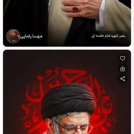
مهسا رضایی
رهبر شهید امام خامنه ای