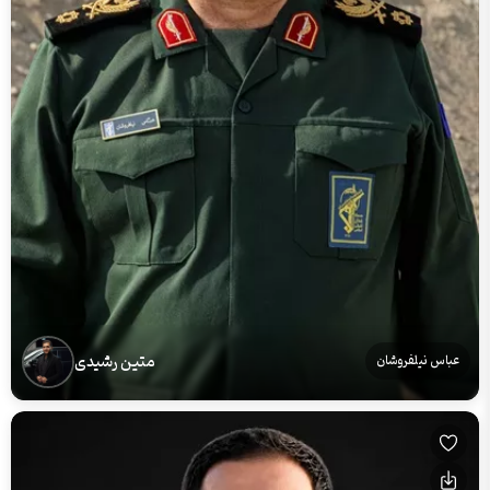
متین رشیدی
عباس نیلفروشان