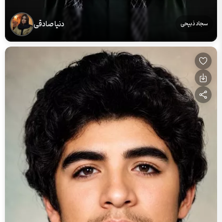
دنیا صادقی
سجاد ذبیحی