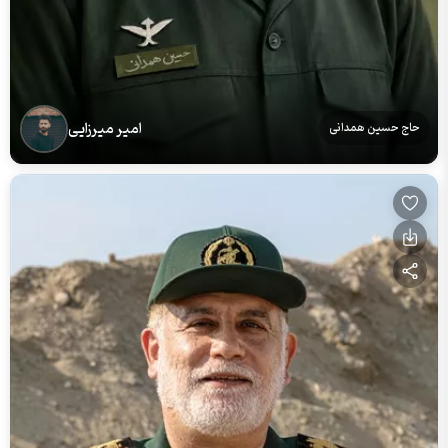
امیر میرزایی
حاج حسین همدانی