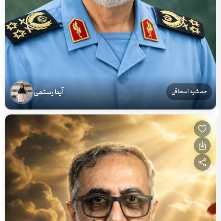
آیدا رستمی
جمشید اسحاقی