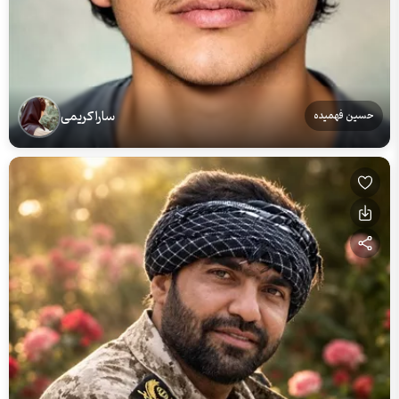
سارا کریمی
حسین فهمیده