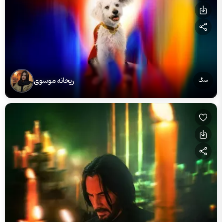
ریحانه موسوی
سگ