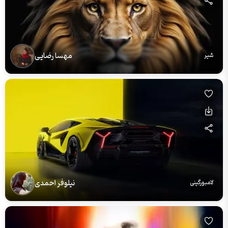
مهسا رضایی
شیر
نیلوفر احمدی
لامبورگینی