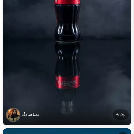
دنیا صادقی
نوشابه