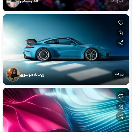
آیدا رستمی
لاک پشت
ریحانه موسوی
پورشه