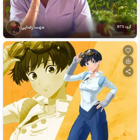
مهسا رضایی
گروه BTS