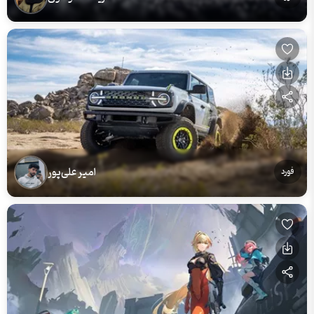
امیر علی‌پور
فورد