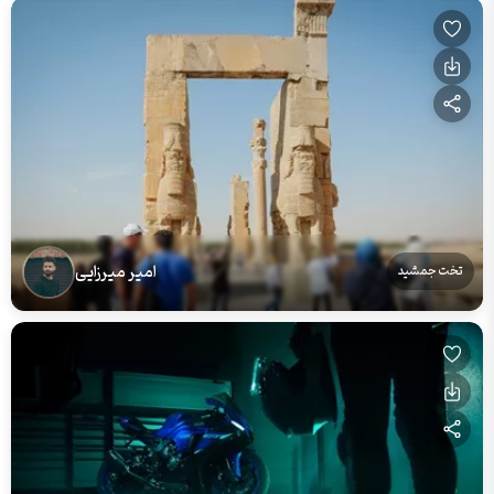
امیر میرزایی
تخت جمشید