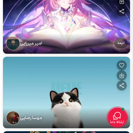
امیر میرزایی
انیمه
مهسا رضایی
گربه
ارتباط با ما