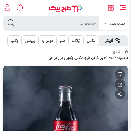
دسته بندی
فیلتر
عکس
تراکت
منو
موس پد
بروشور
وکتور
مهر
طرح
گالری
پیک
مجموعه ۱۱۰۵۸۷ فایل شامل طرح، عکس، وکتور و ابزار طراحی