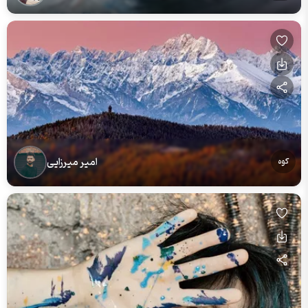
امیر میرزایی
کوه