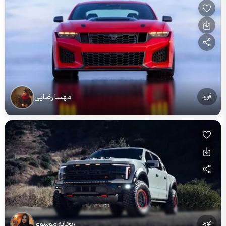
مهسا رضایی
فورد
ریحانه موسوی
فورد