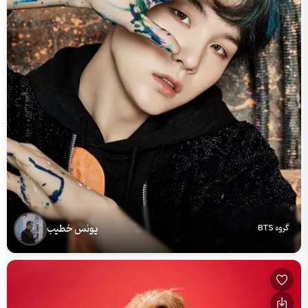
یونس خطیب
گروه BTS