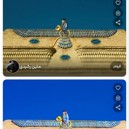
متین رشیدی
فروهر