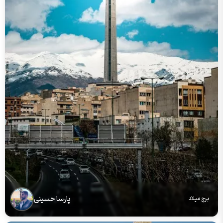
پارسا حسینی
برج میلاد