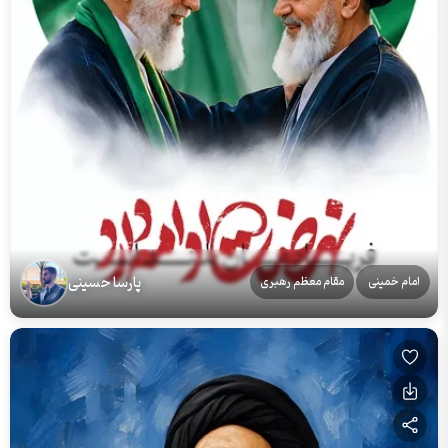
پارسا حسینی
امام خمینی
مقام معظم رهبری