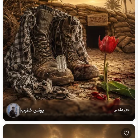
یونس خطیب
دفاع مقدس