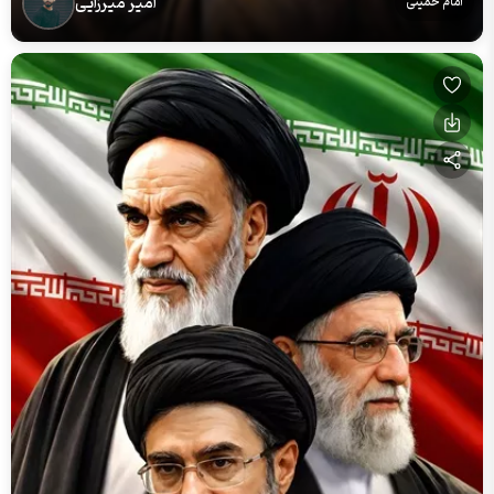
امیر میرزایی
امام خمینی