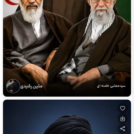
متین رشیدی
سید مجتبی خامنه ای