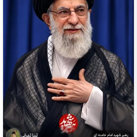
تینا تهرانی
رهبر شهید امام خامنه ای