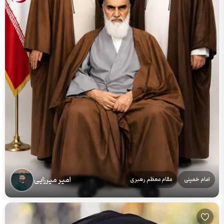
امیر میرزایی
امام خمینی
مقام معظم رهبری