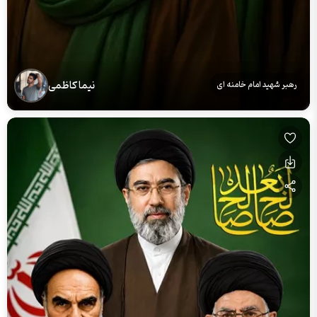
نیما کاظمی
رهبر شهید امام خامنه ای