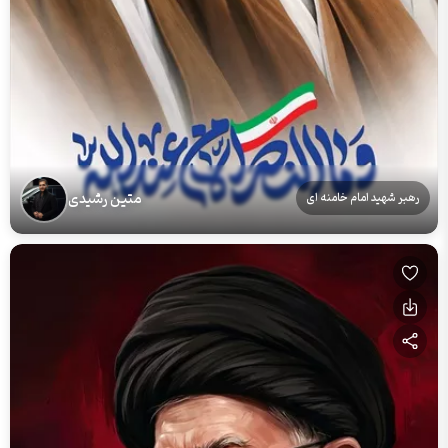
متین رشیدی
رهبر شهید امام خامنه ای