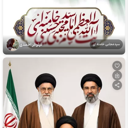
نیلوفر احمدی
سید مجتبی خامنه ای