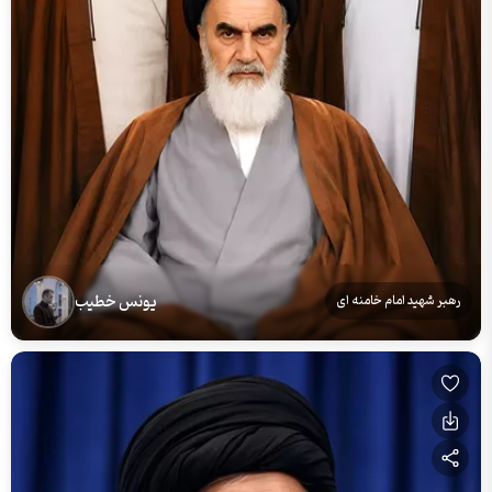
یونس خطیب
رهبر شهید امام خامنه ای