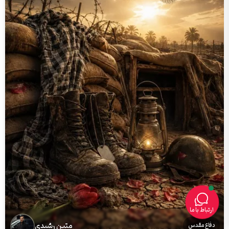
ارتباط با ما
متین رشیدی
دفاع مقدس