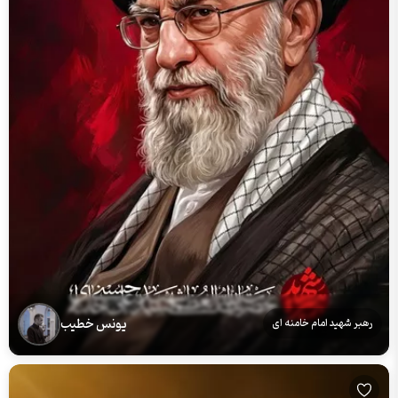
یونس خطیب
رهبر شهید امام خامنه ای