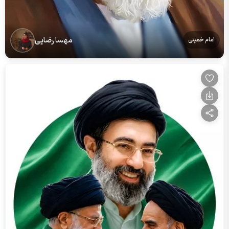
مهسا رضایی
امام خمینی