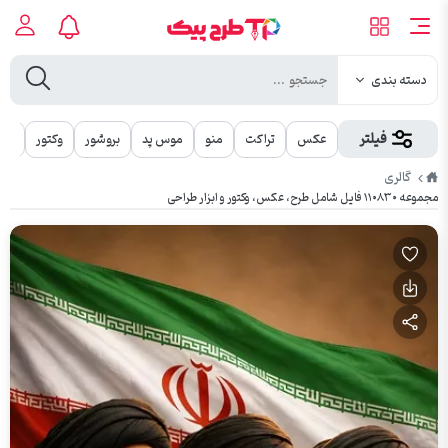
دسته بندی
فیلتر
عکس
تراکت
منو
موس پد
بروشور
وکتور
مهر
طرح
گالری
پیک
مجموعه ۱۱۰۸۳۰ فایل شامل طرح، عکس، وکتور و ابزار طراحی