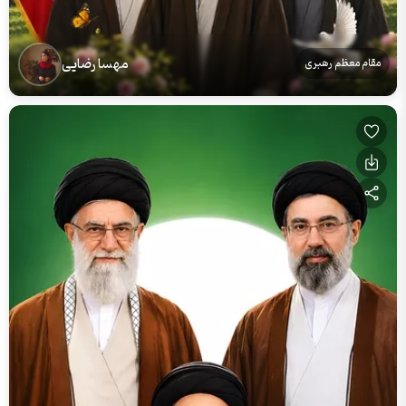
مهسا رضایی
مقام معظم رهبری