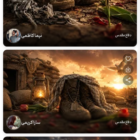
نیما کاظمی
دفاع مقدس
سارا کریمی
دفاع مقدس