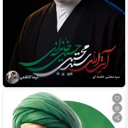
نیما کاظمی
سید مجتبی خامنه ای