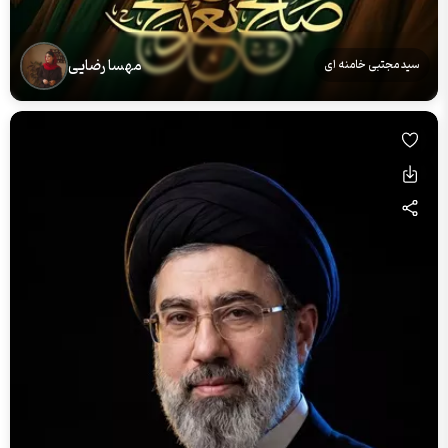
مهسا رضایی
سید مجتبی خامنه ای