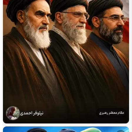
نیلوفر احمدی
مقام معظم رهبری