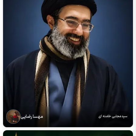
مهسا رضایی
سید مجتبی خامنه ای