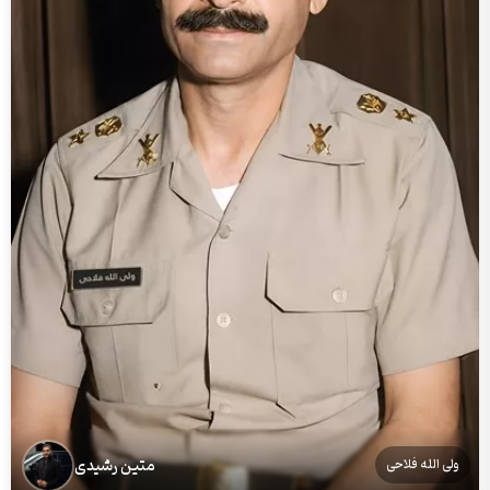
متین رشیدی
ولی الله فلاحی