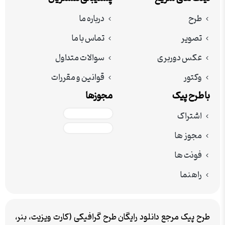
طرح
درباره ما
تصویر
تماس با ما
عکس دوربری
سوالات متداول
وکتور
قوانین و مقررات
با طرح پیک
مجوزها
اشتراک
مجوز ها
فونت ها
راهنما
طرح پیک مرجع دانلود رایگان طرح گرافیکی (کارت ویزیت، بنر،