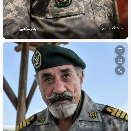
آیدا رستمی
هوشنگ صمدی