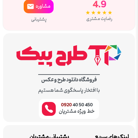
4.9
مشاوره
★★★★★
رضایت مشتری
پشتیبانی
فروشگاه دانلود طرح و عکس
با افتخار پاسخگوی شما هستیم
0920
450 50 40
خط ویژه مشتریان
لینک های سریع
پشتیبانی مشتریان