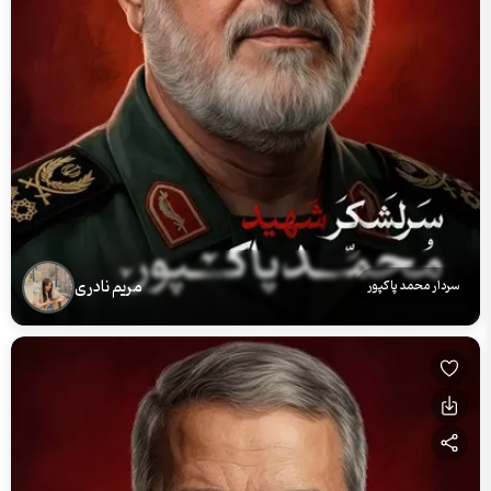
مریم نادری
سردار محمد پاکپور