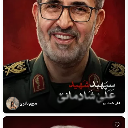
مریم نادری
علی شادمانی