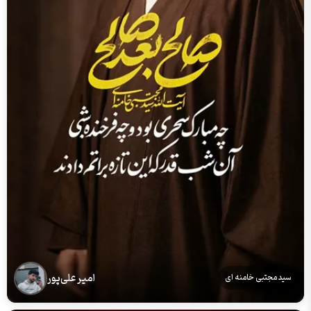
امیر علی‌پور
سید مجتبی خامنه ای