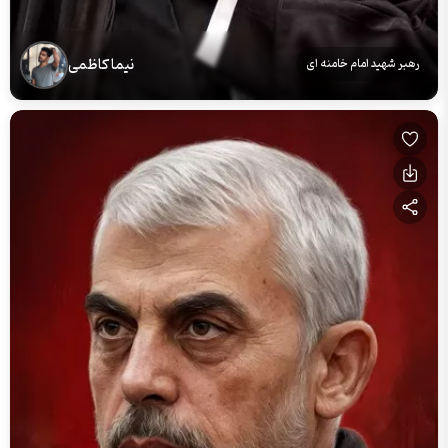
نیما کاظمی
رهبر شهید امام خامنه ای