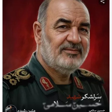
متین رشیدی
حسین سلامی