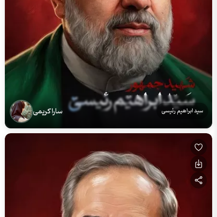
سارا کریمی
سید ابراهیم رئیسی