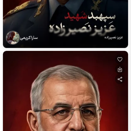
سارا کریمی
عزیز نصیرزاده