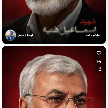
پارسا حسینی
اسماعیل هنیه