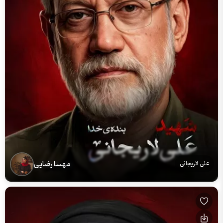
مهسا رضایی
علی لاریجانی