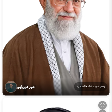
امیر میرزایی
رهبر شهید امام خامنه ای