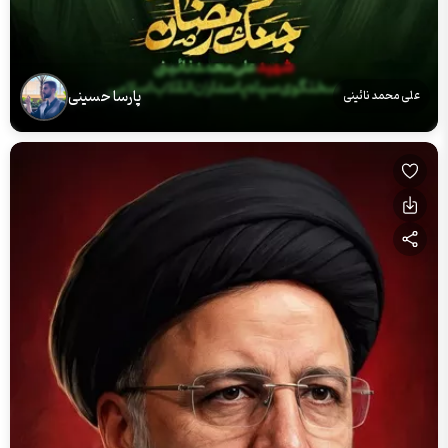
پارسا حسینی
علی محمد نائینی