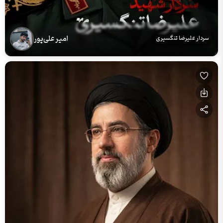
امیر علی‌پور
سردار علیرضا تنگسیری