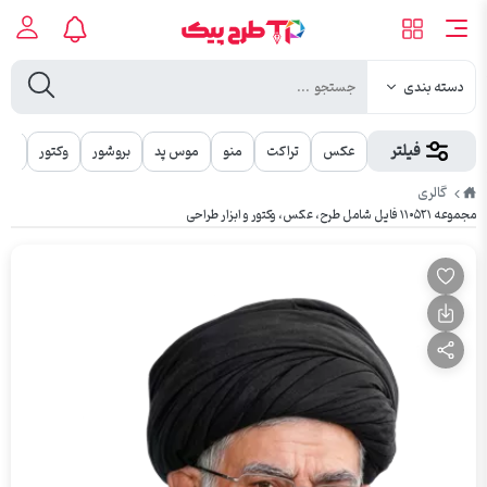
دسته بندی
فیلتر
عکس
تراکت
منو
موس پد
بروشور
وکتور
مهر
طرح
گالری
پیک
مجموعه ۱۱۰۵۲۱ فایل شامل طرح، عکس، وکتور و ابزار طراحی