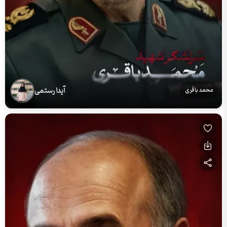
آیدا رستمی
محمد باقری