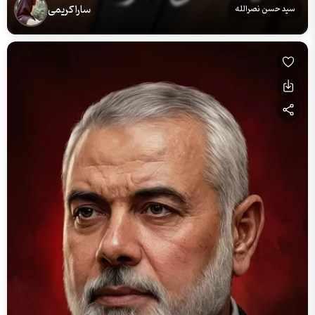
سارا کریمی
سید حسن نصرالله