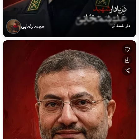
مهسا رضایی
علی شمخانی