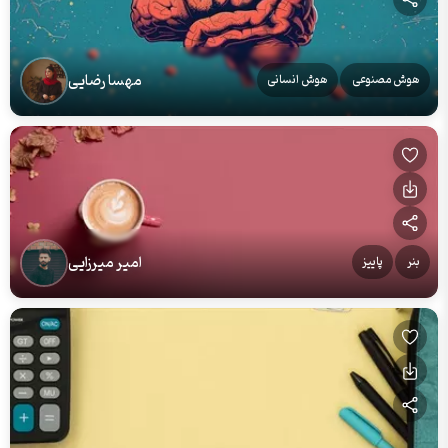
مهسا رضایی
هوش مصنوعی
هوش انسانی
امیر میرزایی
بنر
پاییز