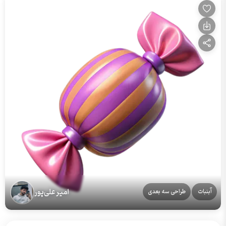
امیر علی‌پور
آبنبات
طراحی سه بعدی