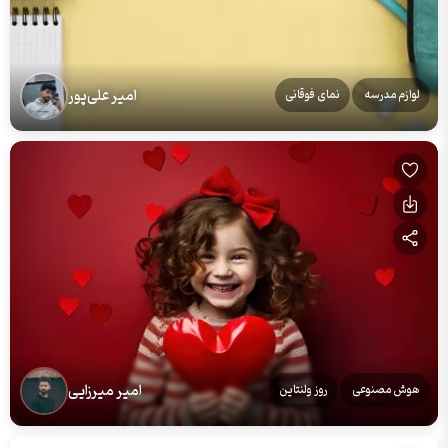
امیر علی‌پور
لوازم مدرسه
نمای فوقانی
امیر میرزایی
هوش مصنوعی
روز ولنتاین