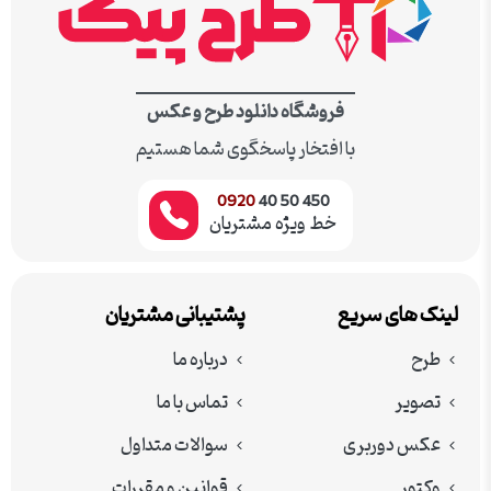
فروشگاه دانلود طرح و عکس
با افتخار پاسخگوی شما هستیم
0920
450 50 40
خط ویژه مشتریان
لینک های سریع
پشتیبانی مشتریان
طرح
درباره ما
تصویر
تماس با ما
عکس دوربری
سوالات متداول
وکتور
قوانین و مقررات