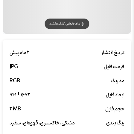
برای جابجایی، کلیک و بکشید
تاریخ انتشار
۲ ماه پیش
فرمت فایل
JPG
مد رنگ
RGB
ابعاد فایل
۹۴۱ * ۱۶۷۲
حجم فایل
۲ MB
رنگ بندی
مشکی، خاکستری، قهوه‌ای، سفید