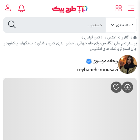
دسته بندی
طرح
گالری
عکس
عکس فوتبال
پیک
پوستر تیم ملی انگلیس برای جام جهانی با حضور هری کین، راشفورد، بلینگهام، پیکفورد و
جان استونز و نماد های انگلیس
ریحانه موسوی
reyhaneh-mousavi