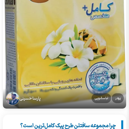
پارسا حسینی
پودر
لباسشویی
چرا مجموعه سافتلن طرح پیک کامل‌ترین است؟