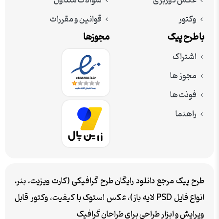
عکس دوربری
سوالات متداول
وکتور
قوانین و مقررات
با طرح پیک
مجوزها
اشتراک
مجوز ها
فونت ها
راهنما
طرح پیک مرجع دانلود رایگان طرح گرافیکی (کارت ویزیت، بنر،
انواع فایل PSD لایه باز)، عکس استوک با کیفیت، وکتور قابل
ویرایش و ابزار طراحی برای طراحان گرافیک