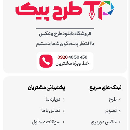
فروشگاه دانلود طرح و عکس
با افتخار پاسخگوی شما هستیم
0920
450 50 40
خط ویژه مشتریان
لینک های سریع
پشتیبانی مشتریان
طرح
درباره ما
تصویر
تماس با ما
عکس دوربری
سوالات متداول