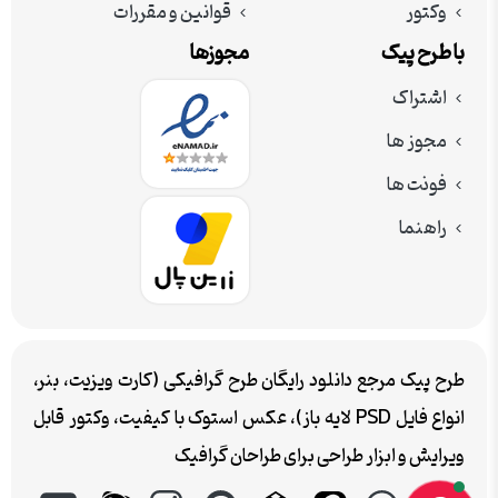
وکتور
قوانین و مقررات
با طرح پیک
مجوزها
اشتراک
مجوز ها
فونت ها
راهنما
طرح پیک مرجع دانلود رایگان طرح گرافیکی (کارت ویزیت، بنر،
انواع فایل PSD لایه باز)، عکس استوک با کیفیت، وکتور قابل
ویرایش و ابزار طراحی برای طراحان گرافیک