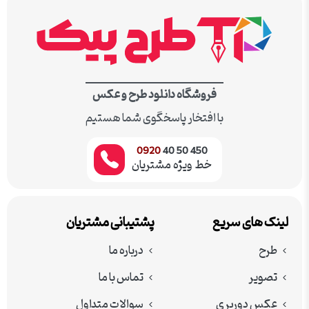
فروشگاه دانلود طرح و عکس
با افتخار پاسخگوی شما هستیم
0920
450 50 40
خط ویژه مشتریان
لینک های سریع
پشتیبانی مشتریان
طرح
درباره ما
تصویر
تماس با ما
عکس دوربری
سوالات متداول