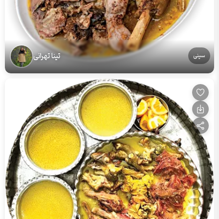
تینا تهرانی
سینی