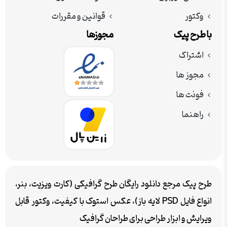
وکتور
قوانین و مقررات
با طرح پیک
مجوزها
اشتراک
مجوز ها
فونت ها
راهنما
طرح پیک مرجع دانلود رایگان طرح گرافیکی (کارت ویزیت، بنر،
انواع فایل PSD لایه باز)، عکس استوک با کیفیت، وکتور قابل
ویرایش و ابزار طراحی برای طراحان گرافیک