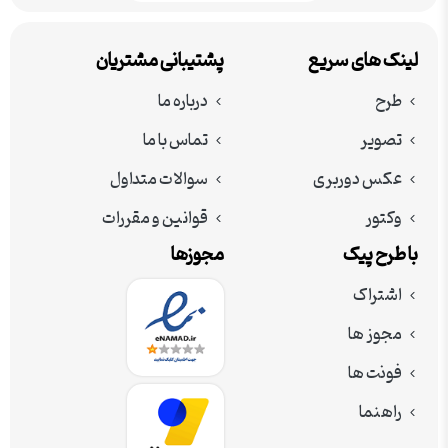
لینک های سریع
پشتیبانی مشتریان
طرح
درباره ما
تصویر
تماس با ما
عکس دوربری
سوالات متداول
وکتور
قوانین و مقررات
با طرح پیک
مجوزها
اشتراک
مجوز ها
فونت ها
راهنما