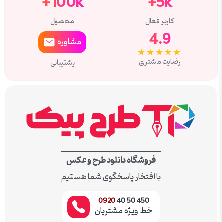
100k+
5k+
کاربر فعال
محصول
4.9
مشاوره
★★★★★
رضایت مشتری
پشتیبانی
فروشگاه دانلود طرح و عکس
با افتخار پاسخگوی شما هستیم
0920
450 50 40
خط ویژه مشتریان