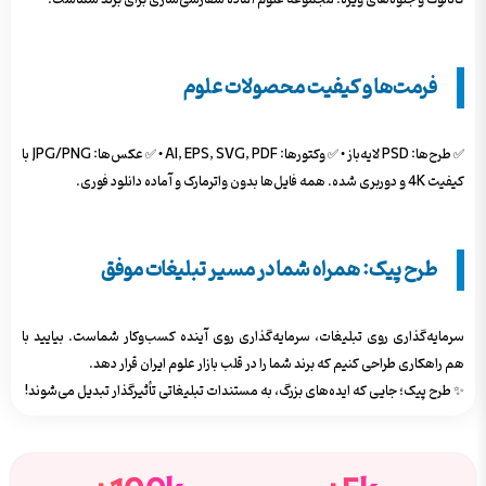
فرمت‌ها و کیفیت محصولات علوم
✅ طرح‌ها: PSD لایه‌باز • ✅ وکتورها: AI, EPS, SVG, PDF • ✅ عکس‌ها: JPG/PNG با
کیفیت 4K و دوربری شده. همه فایل‌ها بدون واترمارک و آماده دانلود فوری.
طرح پیک: همراه شما در مسیر تبلیغات موفق
سرمایه‌گذاری روی تبلیغات، سرمایه‌گذاری روی آینده کسب‌وکار شماست. بیایید با
هم راهکاری طراحی کنیم که برند شما را در قلب بازار علوم ایران قرار دهد.
✨ طرح پیک؛ جایی که ایده‌های بزرگ، به مستندات تبلیغاتی تأثیرگذار تبدیل می‌شوند!