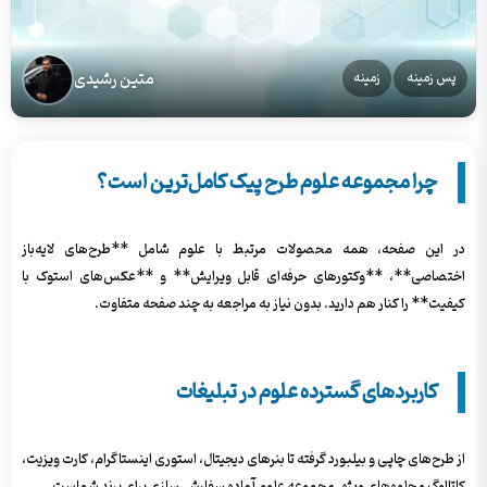
متین رشیدی
پس زمینه
زمینه
چرا مجموعه علوم طرح پیک کامل‌ترین است؟
در این صفحه، همه محصولات مرتبط با علوم شامل **طرح‌های لایه‌باز
اختصاصی**، **وکتورهای حرفه‌ای قابل ویرایش** و **عکس‌های استوک با
کیفیت** را کنار هم دارید. بدون نیاز به مراجعه به چند صفحه متفاوت.
کاربردهای گسترده علوم در تبلیغات
از طرح‌های چاپی و بیلبورد گرفته تا بنرهای دیجیتال، استوری اینستاگرام، کارت ویزیت،
کاتالوگ و جلوه‌های ویژه. مجموعه علوم آماده سفارشی‌سازی برای برند شماست.