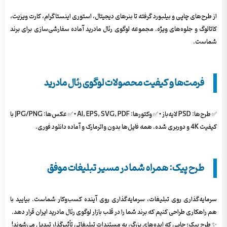
از طرح‌های چاپی و بیلبورد گرفته تا بنرهای دیجیتال، استوری اینستاگرام، کارت ویزیت،
کاتالوگ و جلوه‌های ویژه. مجموعه لوگوی رئال مادرید آماده سفارشی‌سازی برای برند
شماست.
فرمت‌ها و کیفیت محصولات لوگوی رئال مادرید
✅ طرح‌ها: PSD لایه‌باز • ✅ وکتورها: AI, EPS, SVG, PDF • ✅ عکس‌ها: JPG/PNG با
کیفیت 4K و دوربری شده. همه فایل‌ها بدون واترمارک و آماده دانلود فوری.
طرح پیک: همراه شما در مسیر تبلیغات موفق
سرمایه‌گذاری روی تبلیغات، سرمایه‌گذاری روی آینده کسب‌وکار شماست. بیایید با
هم راهکاری طراحی کنیم که برند شما را در قلب بازار لوگوی رئال مادرید ایران قرار دهد.
✨ طرح پیک؛ جایی که ایده‌های بزرگ، به مستندات تبلیغاتی تأثیرگذار تبدیل می‌شوند!