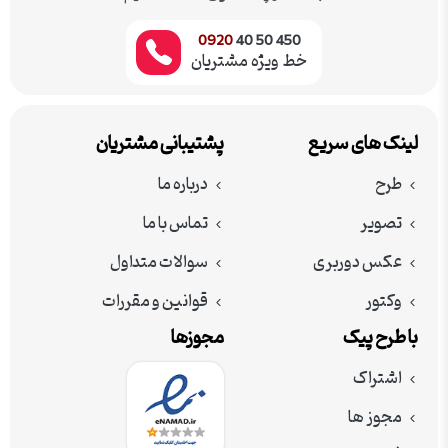
0920
450 50 40
خط ویژه مشتریان
لینک های سریع
پشتیبانی مشتریان
طرح
درباره ما
تصویر
تماس با ما
عکس دوربری
سوالات متداول
وکتور
قوانین و مقررات
با طرح پیک
مجوزها
اشتراک
مجوز ها