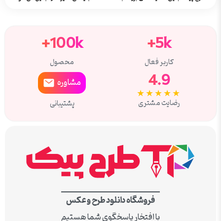
100k+
5k+
کاربر فعال
محصول
4.9
مشاوره
★★★★★
رضایت مشتری
پشتیبانی
فروشگاه دانلود طرح و عکس
با افتخار پاسخگوی شما هستیم