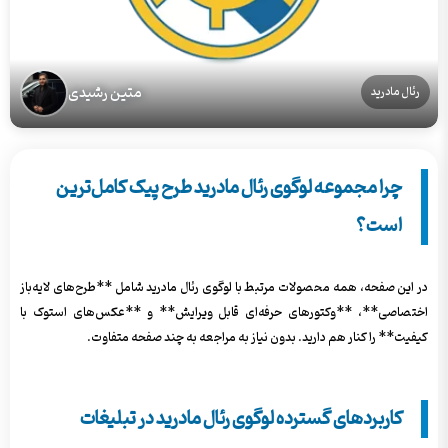
متین رشیدی
رئال مادرید
چرا مجموعه لوگوی رئال مادرید طرح پیک کامل‌ترین
است؟
در این صفحه، همه محصولات مرتبط با لوگوی رئال مادرید شامل **طرح‌های لایه‌باز
اختصاصی**، **وکتورهای حرفه‌ای قابل ویرایش** و **عکس‌های استوک با
کیفیت** را کنار هم دارید. بدون نیاز به مراجعه به چند صفحه متفاوت.
کاربردهای گسترده لوگوی رئال مادرید در تبلیغات