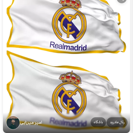
امیر میرزایی
رئال مادرید
باشگاه