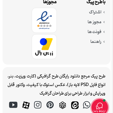
با طرح پیک
مجوزها
اشتراک
مجوز ها
فونت ها
راهنما
طرح پیک مرجع دانلود رایگان طرح گرافیکی (کارت ویزیت، بنر،
انواع فایل PSD لایه باز)، عکس استوک با کیفیت، وکتور قابل
ویرایش و ابزار طراحی برای طراحان گرافیک
ارتباط با ما