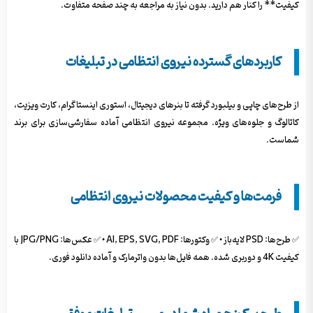
کیفیت** را کنار هم دارید. بدون نیاز به مراجعه به چند صفحه متفاوت.
کاربردهای گسترده نیروی انتظامی در تبلیغات
از طرح‌های چاپی و بیلبورد گرفته تا بنرهای دیجیتال، استوری اینستاگرام، کارت ویزیت،
کاتالوگ و جلوه‌های ویژه. مجموعه نیروی انتظامی آماده سفارشی‌سازی برای برند
شماست.
فرمت‌ها و کیفیت محصولات نیروی انتظامی
✅ طرح‌ها: PSD لایه‌باز • ✅ وکتورها: AI, EPS, SVG, PDF • ✅ عکس‌ها: JPG/PNG با
کیفیت 4K و دوربری شده. همه فایل‌ها بدون واترمارک و آماده دانلود فوری.