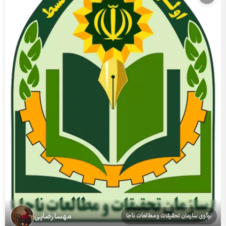
مهسا رضایی
لوگوی سازمان تحقیقات و مطالعات ناجا