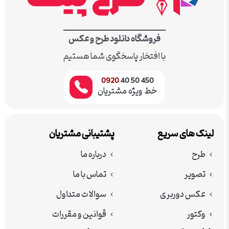
فروشگاه دانلود طرح و عکس
با افتخار پاسخگوی شما هستیم
0920
450 50 40
خط ویژه مشتریان
لینک های سریع
پشتیبانی مشتریان
طرح
درباره ما
تصویر
تماس با ما
عکس دوربری
سوالات متداول
وکتور
قوانین و مقررات