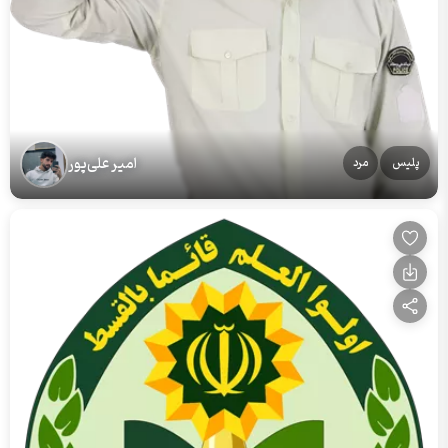
امیر علی‌پور
پلیس
مرد