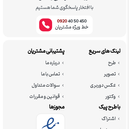
با افتخار پاسخگوی شما هستیم
0920
450 50 40
خط ویژه مشتریان
لینک های سریع
پشتیبانی مشتریان
طرح
درباره ما
تصویر
تماس با ما
عکس دوربری
سوالات متداول
وکتور
قوانین و مقررات
با طرح پیک
مجوزها
اشتراک