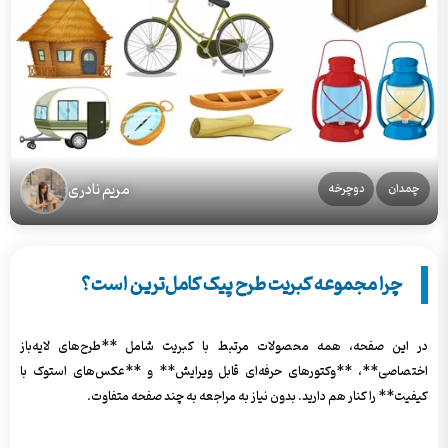
مریم نادری
چمدان
دوچرخه
چرا مجموعه کبریت طرح پیک کامل‌ترین است؟
در این صفحه، همه محصولات مرتبط با کبریت شامل **طرح‌های لایه‌باز
اختصاصی**، **وکتورهای حرفه‌ای قابل ویرایش** و **عکس‌های استوک با
کیفیت** را کنار هم دارید. بدون نیاز به مراجعه به چند صفحه متفاوت.