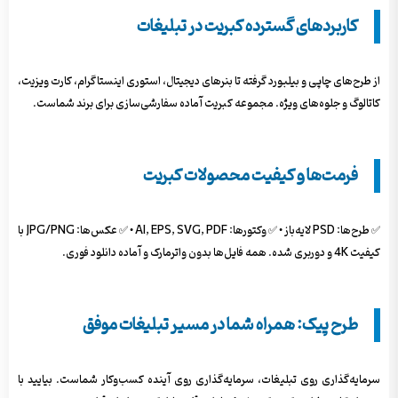
کاربردهای گسترده کبریت در تبلیغات
از طرح‌های چاپی و بیلبورد گرفته تا بنرهای دیجیتال، استوری اینستاگرام، کارت ویزیت،
کاتالوگ و جلوه‌های ویژه. مجموعه کبریت آماده سفارشی‌سازی برای برند شماست.
فرمت‌ها و کیفیت محصولات کبریت
✅ طرح‌ها: PSD لایه‌باز • ✅ وکتورها: AI, EPS, SVG, PDF • ✅ عکس‌ها: JPG/PNG با
کیفیت 4K و دوربری شده. همه فایل‌ها بدون واترمارک و آماده دانلود فوری.
طرح پیک: همراه شما در مسیر تبلیغات موفق
سرمایه‌گذاری روی تبلیغات، سرمایه‌گذاری روی آینده کسب‌وکار شماست. بیایید با