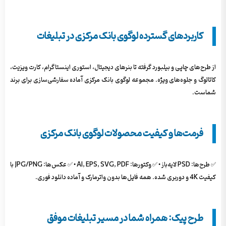
کاربردهای گسترده لوگوی بانک مرکزی در تبلیغات
از طرح‌های چاپی و بیلبورد گرفته تا بنرهای دیجیتال، استوری اینستاگرام، کارت ویزیت،
کاتالوگ و جلوه‌های ویژه. مجموعه لوگوی بانک مرکزی آماده سفارشی‌سازی برای برند
شماست.
فرمت‌ها و کیفیت محصولات لوگوی بانک مرکزی
✅ طرح‌ها: PSD لایه‌باز • ✅ وکتورها: AI, EPS, SVG, PDF • ✅ عکس‌ها: JPG/PNG با
کیفیت 4K و دوربری شده. همه فایل‌ها بدون واترمارک و آماده دانلود فوری.
طرح پیک: همراه شما در مسیر تبلیغات موفق