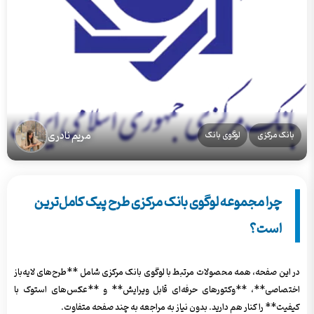
مریم نادری
بانک مرکزی
لوگوی بانک
چرا مجموعه لوگوی بانک مرکزی طرح پیک کامل‌ترین
است؟
در این صفحه، همه محصولات مرتبط با لوگوی بانک مرکزی شامل **طرح‌های لایه‌باز
اختصاصی**، **وکتورهای حرفه‌ای قابل ویرایش** و **عکس‌های استوک با
کیفیت** را کنار هم دارید. بدون نیاز به مراجعه به چند صفحه متفاوت.