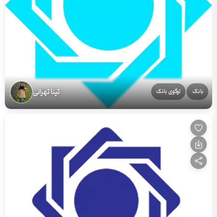
تینا تهرانی
بانک
لوگوی بانک