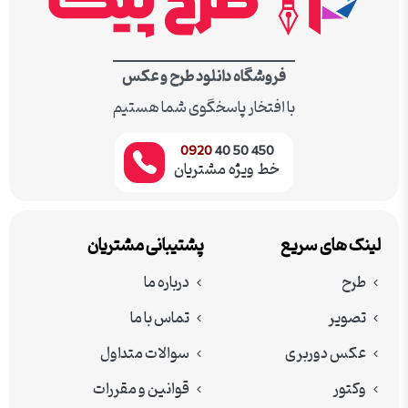
فروشگاه دانلود طرح و عکس
با افتخار پاسخگوی شما هستیم
0920
450 50 40
خط ویژه مشتریان
لینک های سریع
پشتیبانی مشتریان
طرح
درباره ما
تصویر
تماس با ما
عکس دوربری
سوالات متداول
وکتور
قوانین و مقررات