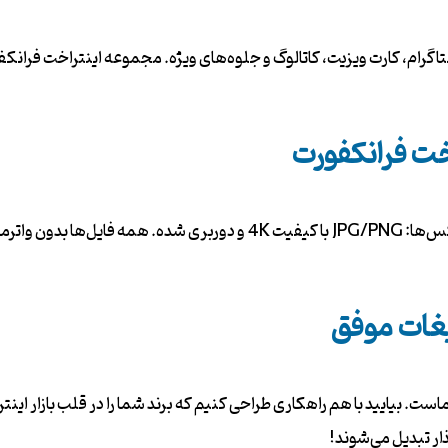
ستاگرام، کارت ویزیت، کاتالوگ و جلوه‌های ویژه. مجموعه اینتراخت فران
خت فرانکفورت
یغات موفق
ت. بیایید با هم راهکاری طراحی کنیم که برند شما را در قلب بازار اینتر
ار تبدیل می‌شوند!