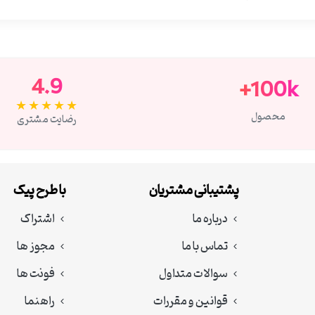
4.9
100k+
★★★★★
محصول
رضایت مشتری
پشتیبانی مشتریان
با طرح پیک
درباره ما
اشتراک
تماس با ما
مجوز ها
سوالات متداول
فونت ها
قوانین و مقررات
راهنما