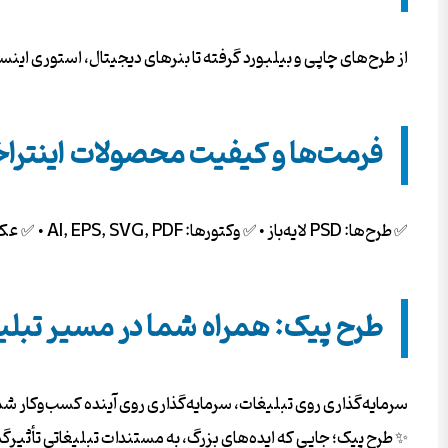
از طرح‌های چاپی و بیلبورد گرفته تا بنرهای دیجیتال، استوری این
فرمت‌ها و کیفیت محصولات اینترا
✅ طرح‌ها: PSD لایه‌باز • ✅ وکتورها: AI, EPS, SVG, PDF • ✅ عکس‌ها: JPG/PNG با کیفیت 4K و دوربری شده. همه فایل‌ها بدون واترمارک و آماده دانلود فوری.
طرح پیک: همراه شما در مسیر تبل
سرمایه‌گذاری روی تبلیغات، سرمایه‌گذاری روی آینده کسب‌وکار شماس
✨ طرح پیک؛ جایی که ایده‌های بزرگ، به مستندات تبلیغاتی تأثیرگذ