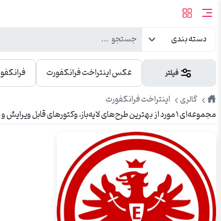
دسته بندی
عکس اینتراخت فرانکفورت
فرانکفو
فیلتر
طرح
اینتراخت فرانکفورت
گالری
مجموعه‌ای ۱ مورد از بهترین طرح‌های لایه‌باز، وکتورهای قابل ویرایش و عکس‌های باکیفیت اینتراخت فرانکفورت. مناسب برای تبلیغات، چاپ، بنر، شبکه‌های اجتماعی و وبسایت.
پیک