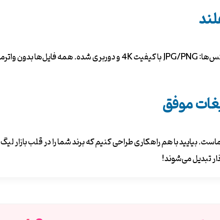
لند
یغات موفق
ت. بیایید با هم راهکاری طراحی کنیم که برند شما را در قلب بازار لیگ ه
ار تبدیل می‌شوند!