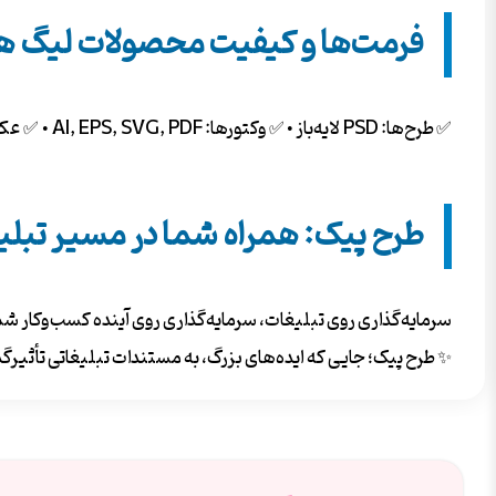
فرمت‌ها و کیفیت محصولات لیگ ه
✅ طرح‌ها: PSD لایه‌باز • ✅ وکتورها: AI, EPS, SVG, PDF • ✅ عکس‌ها: JPG/PNG با کیفیت 4K و دوربری شده. همه فایل‌ها بدون واترمارک و آماده دانلود فوری.
طرح پیک: همراه شما در مسیر تبل
سرمایه‌گذاری روی تبلیغات، سرمایه‌گذاری روی آینده کسب‌وکار شماس
✨ طرح پیک؛ جایی که ایده‌های بزرگ، به مستندات تبلیغاتی تأثیرگذ