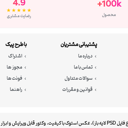
4.9
100k+
★★★★★
محصول
رضایت مشتری
پشتیبانی مشتریان
با طرح پیک
درباره ما
اشتراک
تماس با ما
مجوز ها
سوالات متداول
فونت ها
قوانین و مقررات
راهنما
طرح پیک مرجع دانلود رایگان طرح گرافیکی (کارت ویزیت، بنر، انواع فایل PSD لایه باز)، عکس استوک با کیفیت، وکتور قابل ویرایش و ابزار