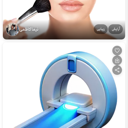
نیما کاظمی
آرایش
زیبایی