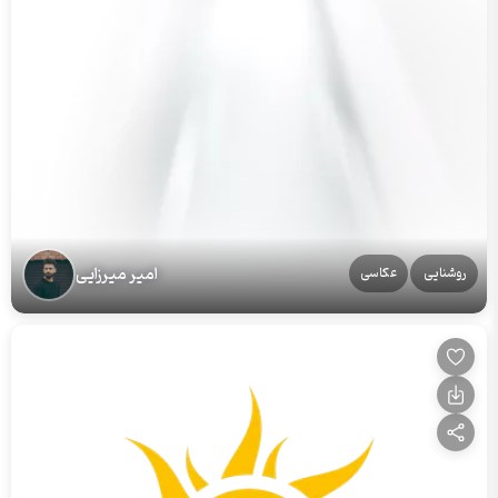
امیر میرزایی
روشنایی
عکاسی