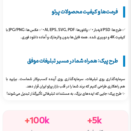
فرمت‌ها و کیفیت محصولات پرتو
✅ طرح‌ها: PSD لایه‌باز • ✅ وکتورها: AI, EPS, SVG, PDF • ✅ عکس‌ها: JPG/PNG با
کیفیت 4K و دوربری شده. همه فایل‌ها بدون واترمارک و آماده دانلود فوری.
طرح پیک: همراه شما در مسیر تبلیغات موفق
سرمایه‌گذاری روی تبلیغات، سرمایه‌گذاری روی آینده کسب‌وکار شماست. بیایید با
هم راهکاری طراحی کنیم که برند شما را در قلب بازار پرتو ایران قرار دهد.
✨ طرح پیک؛ جایی که ایده‌های بزرگ، به مستندات تبلیغاتی تأثیرگذار تبدیل می‌شوند!
100k+
5k+