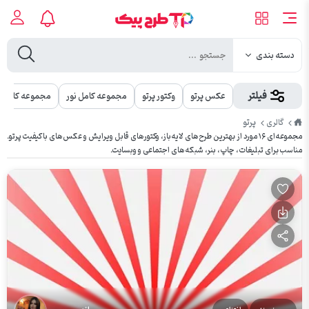
دسته بندی
فیلتر
عکس پرتو
وکتور پرتو
مجموعه کامل نور
مجموعه کامل 
طرح
پرتو
گالری
پیک
مجموعه‌ای ۱۶ مورد از بهترین طرح‌های لایه‌باز، وکتورهای قابل ویرایش و عکس‌های باکیفیت پرتو.
مناسب برای تبلیغات، چاپ، بنر، شبکه‌های اجتماعی و وبسایت.