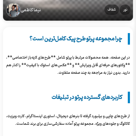
نیما کاظمی
نور
شفاف
چرا مجموعه پرتو طرح پیک کامل‌ترین است؟
در این صفحه، همه محصولات مرتبط با پرتو شامل **طرح‌های لایه‌باز اختصاصی**،
**وکتورهای حرفه‌ای قابل ویرایش** و **عکس‌های استوک با کیفیت** را کنار هم
دارید. بدون نیاز به مراجعه به چند صفحه متفاوت.
کاربردهای گسترده پرتو در تبلیغات
از طرح‌های چاپی و بیلبورد گرفته تا بنرهای دیجیتال، استوری اینستاگرام، کارت ویزیت،
کاتالوگ و جلوه‌های ویژه. مجموعه پرتو آماده سفارشی‌سازی برای برند شماست.