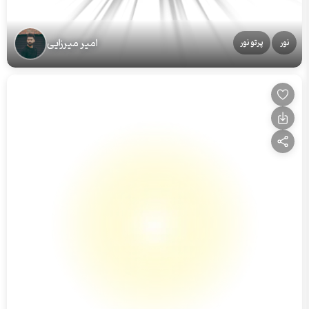
امیر میرزایی
نور
پرتو نور