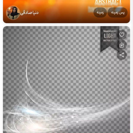
دنیا صادقی
پس زمینه
زمینه