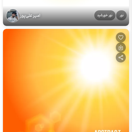
امیر علی‌پور
نور
نور خورشید