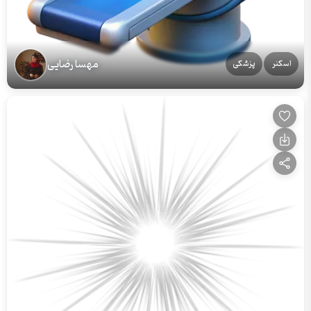
مهسا رضایی
اسکنر
پزشکی