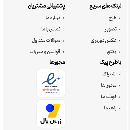
لینک های سریع
پشتیبانی مشتریان
طرح
درباره ما
تصویر
تماس با ما
عکس دوربری
سوالات متداول
وکتور
قوانین و مقررات
با طرح پیک
مجوزها
اشتراک
مجوز ها
فونت ها
راهنما